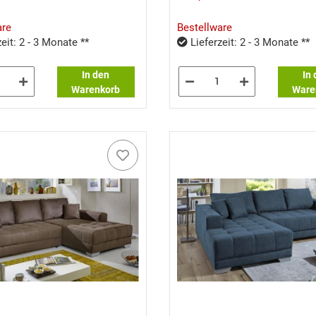
are
Bestellware
eit: 2 - 3 Monate **
Lieferzeit: 2 - 3 Monate **
In den
In
Warenkorb
Ware