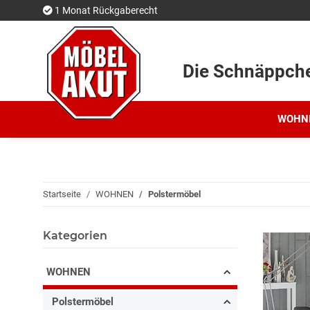
1 Monat Rückgaberecht
Die Schnäppch
WOHN
Startseite
WOHNEN
Polstermöbel
Kategorien
WOHNEN
Polstermöbel