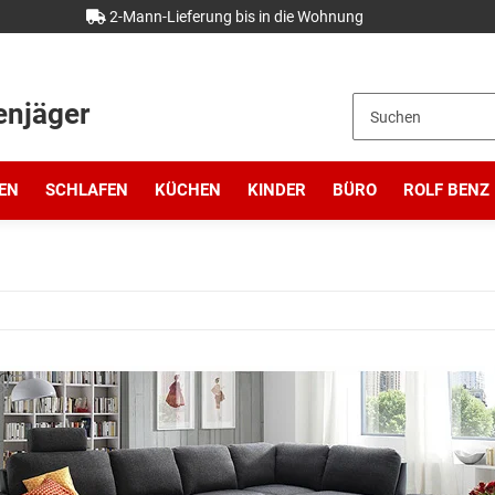
2-Mann-Lieferung bis in die Wohnung
enjäger
EN
SCHLAFEN
KÜCHEN
KINDER
BÜRO
ROLF BENZ