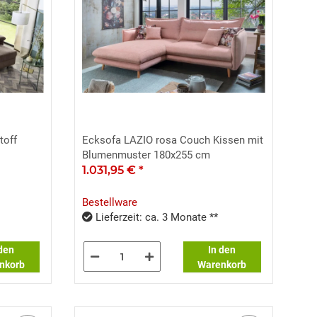
toff
Ecksofa LAZIO rosa Couch Kissen mit
Blumenmuster 180x255 cm
1.031,95 €
*
Bestellware
Lieferzeit: ca. 3 Monate **
 den
In den
nkorb
Warenkorb