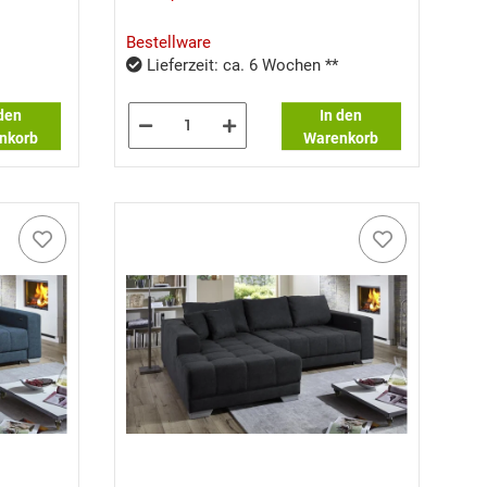
Bestellware
Lieferzeit: ca. 6 Wochen **
 den
In den
nkorb
Warenkorb