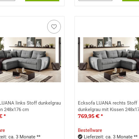
LUANA links Stoff dunkelgrau
Ecksofa LUANA rechts Stoff
en 248x176 cm
dunkelgrau mit Kissen 248x1
 €
*
769,95 €
*
are
Bestellware
eit: ca. 3 Monate **
Lieferzeit: ca. 3 Monate **