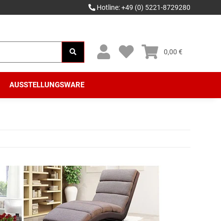
Hotline: +49 (0) 5221-8729280
0,00 €
AUSSTELLUNGSWARE