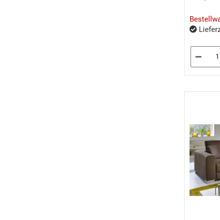
Bestellw
Lieferz