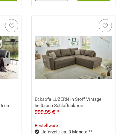
Ecksofa LUZERN in Stoff Vintage
76 cm
hellbraun Schlaffunktion
999,95 €
*
Bestellware
Lieferzeit: ca. 3 Monate **