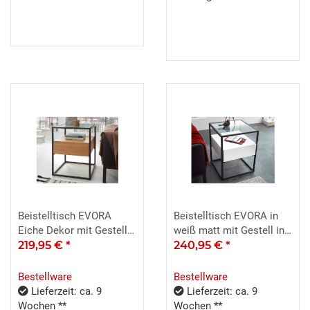
Beistelltisch EVORA
Beistelltisch EVORA in
Eiche Dekor mit Gestell
weiß matt mit Gestell in
in schwarz 43cm
219,95 €
*
schwarz 43cm
240,95 €
*
Bestellware
Bestellware
Lieferzeit: ca. 9
Lieferzeit: ca. 9
Wochen **
Wochen **