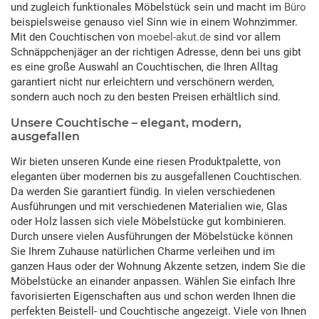
und zugleich funktionales Möbelstück sein und macht im
Büro
beispielsweise genauso viel Sinn wie in einem Wohnzimmer.
Mit den Couchtischen von
moebel-akut.de
sind vor allem
Schnäppchenjäger an der richtigen Adresse, denn bei uns gibt
es eine große Auswahl an Couchtischen, die Ihren Alltag
garantiert nicht nur erleichtern und verschönern werden,
sondern auch noch zu den besten Preisen erhältlich sind.
Unsere Couchtische – elegant, modern,
ausgefallen
Wir bieten unseren Kunde eine riesen Produktpalette, von
eleganten über modernen bis zu ausgefallenen Couchtischen.
Da werden Sie garantiert fündig. In vielen verschiedenen
Ausführungen und mit verschiedenen Materialien wie, Glas
oder Holz lassen sich viele Möbelstücke gut kombinieren.
Durch unsere vielen Ausführungen der Möbelstücke können
Sie Ihrem Zuhause natürlichen Charme verleihen und im
ganzen Haus oder der Wohnung Akzente setzen, indem Sie die
Möbelstücke an einander anpassen. Wählen Sie einfach Ihre
favorisierten Eigenschaften aus und schon werden Ihnen die
perfekten Beistell- und Couchtische angezeigt. Viele von Ihnen