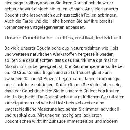
sind sogar rollbar, sodass Sie Ihren Couchtisch da wo er
gebraucht wird einfach hin rollen können. An vielen unserer
Couchtische lassen sich auch zusätzlich Rollen anbringen.
Auch die Farbe und die Höhe können Sie auf Ihre bereits
vorhandenen Sitzgelegenheiten anpassen.
Unsere Couchtische – zeitlos, rustikal, individuell
Da viele unserer Couchtische aus Naturprodukten wie Holz
und weiteren natürlichen Werkstoffen hergestellt werden,
sollten Sie darauf achten, dass das Raumklima optimal für
Massivholzmöbel
geeignet ist. Die Raumtemperatur sollte bei
ca. 20 Grad Celsius liegen und die Luftfeuchtigkeit kann
zwischen 40 und 60 Prozent liegen, damit keine Trocknungs-
oder Lackrisse entstehen. Dafür können Sie sich sicher sein,
dass der Couchtisch den Sie in unserem Onlineshop kaufen
ein Unikat bleibt. Da Couchtische aus natürlichen Werkstoffen
ständig atmen und wie bei Holz beispielsweise eine
unterschiedliche Maserung hat, sehen Sie immer individuell
und rustikal aus. Mit unseren hochglanz lackierten
Couchtischen wirkt Ihr Zuhause immer zeitlos und modern.