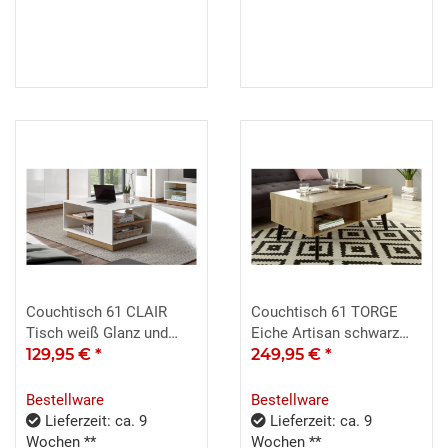
Couchtisch 61 CLAIR
Couchtisch 61 TORGE
Tisch weiß Glanz und
Eiche Artisan schwarz
Eiche 100x60
129,95 €
*
107x67 cm
249,95 €
*
Bestellware
Bestellware
Lieferzeit: ca. 9
Lieferzeit: ca. 9
Wochen **
Wochen **