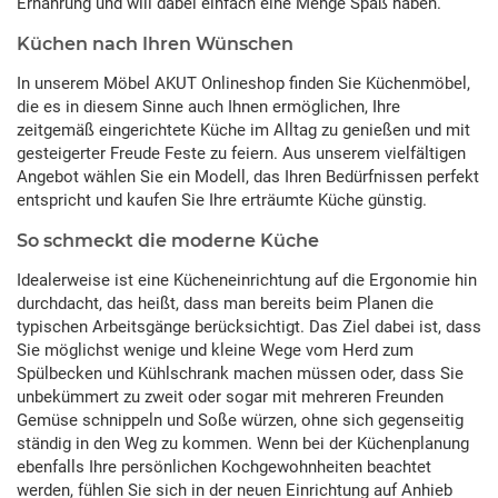
Ernährung und will dabei einfach eine Menge Spaß haben.
Küchen nach Ihren Wünschen
In unserem Möbel AKUT Onlineshop finden Sie Küchenmöbel,
die es in diesem Sinne auch Ihnen ermöglichen, Ihre
zeitgemäß eingerichtete Küche im Alltag zu genießen und mit
gesteigerter Freude Feste zu feiern. Aus unserem vielfältigen
Angebot wählen Sie ein Modell, das Ihren Bedürfnissen perfekt
entspricht und kaufen Sie Ihre erträumte Küche günstig.
So schmeckt die moderne Küche
Idealerweise ist eine Kücheneinrichtung auf die Ergonomie hin
durchdacht, das heißt, dass man bereits beim Planen die
typischen Arbeitsgänge berücksichtigt. Das Ziel dabei ist, dass
Sie möglichst wenige und kleine Wege vom Herd zum
Spülbecken und Kühlschrank machen müssen oder, dass Sie
unbekümmert zu zweit oder sogar mit mehreren Freunden
Gemüse schnippeln und Soße würzen, ohne sich gegenseitig
ständig in den Weg zu kommen. Wenn bei der Küchenplanung
ebenfalls Ihre persönlichen Kochgewohnheiten beachtet
werden, fühlen Sie sich in der neuen Einrichtung auf Anhieb