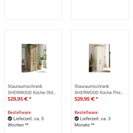
Stauraumschrank
Stauraumschrank
SHERWOOD Küche Old
SHERWOOD Küche Pinie
Style hell
529,95 €
*
weiß
529,95 €
*
Bestellware
Bestellware
Lieferzeit: ca. 5
Lieferzeit: ca. 3
Wochen **
Monate **