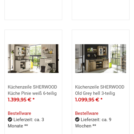
Küchenzeile SHERWOOD
Küchenzeile SHERWOOD
Küche Pinie weiß 6-teilig
Old Grey hell 3-teilig
1.399,95 €
*
1.099,95 €
*
Bestellware
Bestellware
Lieferzeit: ca. 3
Lieferzeit: ca. 9
Monate **
Wochen **