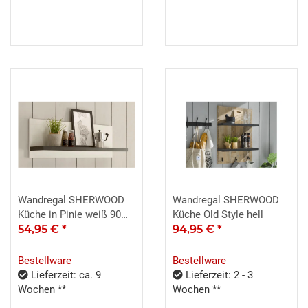
Wandregal SHERWOOD
Wandregal SHERWOOD
Küche in Pinie weiß 90
Küche Old Style hell
cm
54,95 €
*
94,95 €
*
Bestellware
Bestellware
Lieferzeit: ca. 9
Lieferzeit: 2 - 3
Wochen **
Wochen **