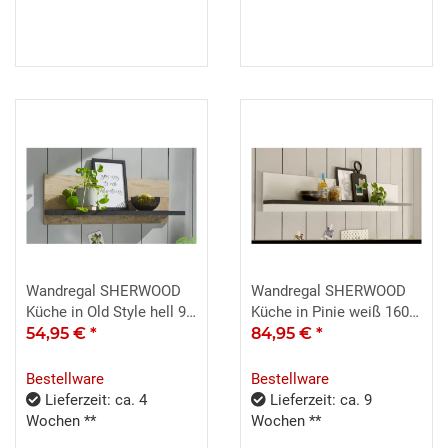
Wandregal SHERWOOD
Wandregal SHERWOOD
Küche in Old Style hell 90
Küche in Pinie weiß 160
cm
54,95 €
*
cm
84,95 €
*
Bestellware
Bestellware
Lieferzeit: ca. 4
Lieferzeit: ca. 9
Wochen **
Wochen **