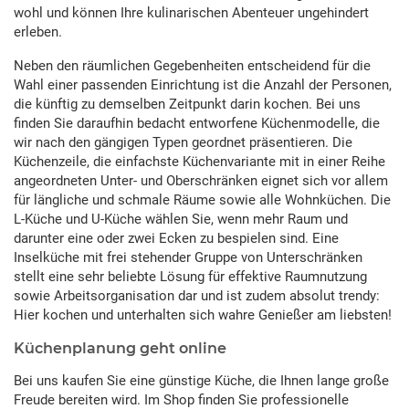
wohl und können Ihre kulinarischen Abenteuer ungehindert
erleben.
Neben den räumlichen Gegebenheiten entscheidend für die
Wahl einer passenden Einrichtung ist die Anzahl der Personen,
die künftig zu demselben Zeitpunkt darin kochen. Bei uns
finden Sie daraufhin bedacht entworfene Küchenmodelle, die
wir nach den gängigen Typen geordnet präsentieren. Die
Küchenzeile, die einfachste Küchenvariante mit in einer Reihe
angeordneten Unter- und Oberschränken eignet sich vor allem
für längliche und schmale Räume sowie alle Wohnküchen. Die
L-Küche und U-Küche wählen Sie, wenn mehr Raum und
darunter eine oder zwei Ecken zu bespielen sind. Eine
Inselküche mit frei stehender Gruppe von Unterschränken
stellt eine sehr beliebte Lösung für effektive Raumnutzung
sowie Arbeitsorganisation dar und ist zudem absolut trendy:
Hier kochen und unterhalten sich wahre Genießer am liebsten!
Küchenplanung geht online
Bei uns kaufen Sie eine günstige Küche, die Ihnen lange große
Freude bereiten wird. Im Shop finden Sie professionelle