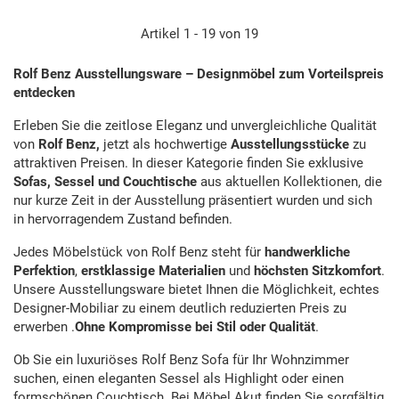
Artikel 1 - 19 von 19
Rolf Benz Ausstellungsware – Designmöbel zum Vorteilspreis
entdecken
Erleben Sie die zeitlose Eleganz und unvergleichliche Qualität
von
Rolf Benz,
jetzt als hochwertige
Ausstellungsstücke
zu
attraktiven Preisen. In dieser Kategorie finden Sie exklusive
Sofas, Sessel und Couchtische
aus aktuellen Kollektionen, die
nur kurze Zeit in der Ausstellung präsentiert wurden und sich
in hervorragendem Zustand befinden.
Jedes Möbelstück von Rolf Benz steht für
handwerkliche
Perfektion
,
erstklassige Materialien
und
höchsten Sitzkomfort
.
Unsere Ausstellungsware bietet Ihnen die Möglichkeit, echtes
Designer-Mobiliar zu einem deutlich reduzierten Preis zu
erwerben .
Ohne Kompromisse bei Stil oder Qualität
.
Ob Sie ein luxuriöses Rolf Benz Sofa für Ihr Wohnzimmer
suchen, einen eleganten Sessel als Highlight oder einen
formschönen Couchtisch. Bei Möbel Akut finden Sie sorgfältig