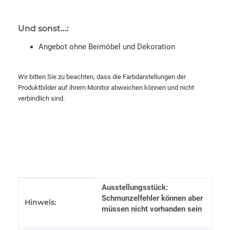
Und sonst...:
Angebot ohne Beimöbel und Dekoration
Wir bitten Sie zu beachten, dass die Farbdarstellungen der
Produktbilder auf ihrem Monitor abweichen können und nicht
verbindlich sind.
Produkteigenschaft
Wert
Ausstellungsstück:
Schmunzelfehler können aber
Hinweis:
müssen nicht vorhanden sein