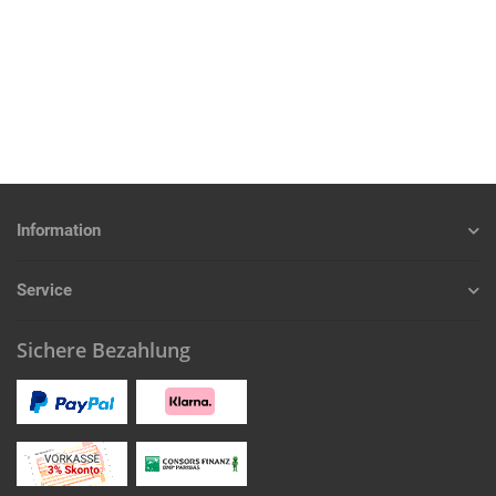
Information
Service
Sichere Bezahlung