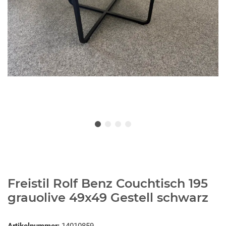
Freistil Rolf Benz Couchtisch 195
grauolive 49x49 Gestell schwarz
Artikelnummer:
14010859