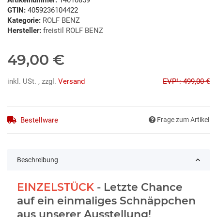
GTIN:
4059236104422
Kategorie:
ROLF BENZ
Hersteller:
freistil ROLF BENZ
49,00 €
inkl. USt. , zzgl.
Versand
EVP¹: 499,00 €
Bestellware
Frage zum Artikel
Beschreibung
EINZELSTÜCK
- Letzte Chance
auf ein einmaliges Schnäppchen
aus unserer Ausstellung!