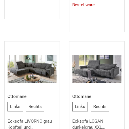
Bestellware
Ottomane
Ottomane
Links
Rechts
Links
Rechts
Links
Rechts
Links
Rechts
Ecksofa LIVORNO grau
Ecksofa LOGAN
Kopfteil und
dunkelgrau XXL