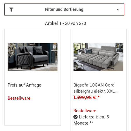
Filter und Sortierung
Artikel 1 - 20 von 270
Preis auf Anfrage
Bigsofa LOGAN Cord
silbergrau elektr. XXL
Sitzvorzug 60cm
1.399,95 €
*
Bestellware
Bestellware
Lieferzeit: ca. 5
Monate **