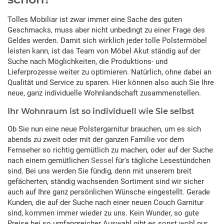
Tolles Mobiliar ist zwar immer eine Sache des guten
Geschmacks, muss aber nicht unbedingt zu einer Frage des
Geldes werden. Damit sich wirklich jeder tolle Polstermöbel
leisten kann, ist das Team von Möbel Akut ständig auf der
Suche nach Möglichkeiten, die Produktions- und
Lieferprozesse weiter zu optimieren. Natürlich, ohne dabei an
Qualität und Service zu sparen. Hier können also auch Sie Ihre
neue, ganz individuelle Wohnlandschaft zusammenstellen.
Ihr Wohnraum ist so individuell wie Sie selbst
Ob Sie nun eine neue Polstergarnitur brauchen, um es sich
abends zu zweit oder mit der ganzen Familie vor dem
Fernseher so richtig gemütlich zu machen, oder auf der Suche
nach einem gemütlichen
Sessel
für's tägliche Lesestündchen
sind. Bei uns werden Sie fündig, denn mit unserem breit
gefächerten, ständig wachsenden Sortiment sind wir sicher
auch auf Ihre ganz persönlichen Wünsche eingestellt. Gerade
Kunden, die auf der Suche nach einer neuen Couch Garnitur
sind, kommen immer wieder zu uns. Kein Wunder, so gute
Preise bei so umfangreicher Auswahl gibt es sonst wohl nur