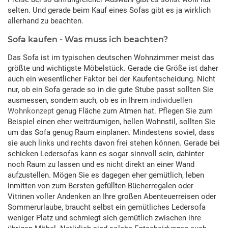
selten. Und gerade beim Kauf eines Sofas gibt es ja wirklich
allerhand zu beachten.
Sofa kaufen - Was muss ich beachten?
Das Sofa ist im typischen deutschen Wohnzimmer meist das
größte und wichtigste Möbelstück. Gerade die Größe ist daher
auch ein wesentlicher Faktor bei der Kaufentscheidung. Nicht
nur, ob ein Sofa gerade so in die gute Stube passt sollten Sie
ausmessen, sondern auch, ob es in Ihrem
individuellen
Wohnkonzept
genug Fläche zum Atmen hat. Pflegen Sie zum
Beispiel einen eher weiträumigen, hellen Wohnstil, sollten Sie
um das Sofa genug Raum einplanen. Mindestens soviel, dass
sie auch links und rechts davon frei stehen können. Gerade bei
schicken Ledersofas kann es sogar sinnvoll sein, dahinter
noch Raum zu lassen und es nicht direkt an einer Wand
aufzustellen. Mögen Sie es dagegen eher gemütlich, leben
inmitten von zum Bersten gefüllten Bücherregalen oder
Vitrinen voller Andenken an Ihre großen Abenteuerreisen oder
Sommerurlaube, braucht selbst ein gemütliches Ledersofa
weniger Platz und schmiegt sich gemütlich zwischen ihre