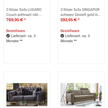
2-Sitzer Sofa LUGARO
2-Sitzer Sofa SINGAPUR
Couch anthrazit inkl.
schwarz Gestell gold inkl.
Zierkissen
769,95 €
*
Kissen
592,95 €
*
Bestellware
Bestellware
Lieferzeit: ca. 3
Lieferzeit: ca. 3
Monate **
Monate **