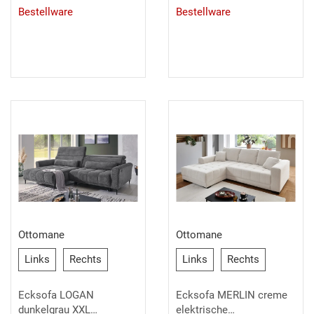
Bestellware
Bestellware
Ottomane
Ottomane
Links
Rechts
Links
Rechts
Links
Rechts
Links
Rechts
Ecksofa LOGAN
Ecksofa MERLIN creme
dunkelgrau XXL
elektrische