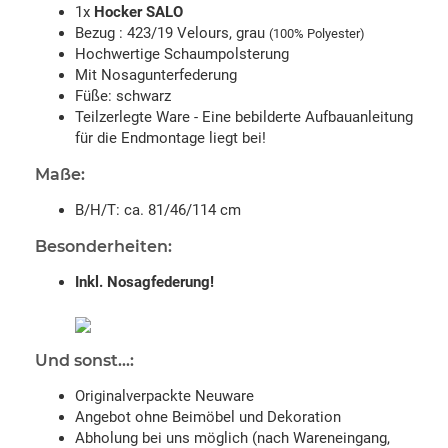
1x
Hocker SALO
Bezug : 423/19 Velours, grau
(100% Polyester)
Hochwertige Schaumpolsterung
Mit Nosagunterfederung
Füße: schwarz
Teilzerlegte Ware - Eine bebilderte Aufbauanleitung
für die Endmontage liegt bei!
Maße:
B/H/T: ca. 81/46/114 cm
Besonderheiten:
Inkl. Nosagfederung!
Und sonst...:
Originalverpackte Neuware
Angebot ohne Beimöbel und Dekoration
Abholung bei uns möglich (nach Wareneingang,