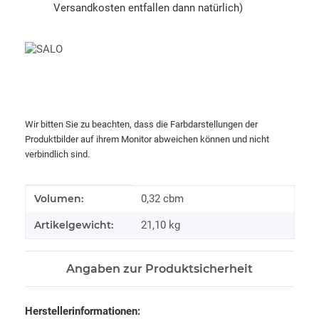
Versandkosten entfallen dann natürlich)
Wir bitten Sie zu beachten, dass die Farbdarstellungen der
Produktbilder auf ihrem Monitor abweichen können und nicht
verbindlich sind.
Produkteigenschaft
Wert
Volumen:
0,32 cbm
Artikelgewicht:
21,10
kg
Angaben zur Produktsicherheit
Herstellerinformationen: