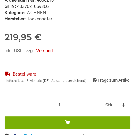
GTIN:
4037621059366
Kategorie:
WOHNEN
Hersteller:
Jockenhöfer
219,95 €
inkl. USt. , zzgl.
Versand
Bestellware
Frage zum Artikel
Lieferzeit:
ca. 3 Monate
(DE - Ausland abweichend)
Stk
Loading...