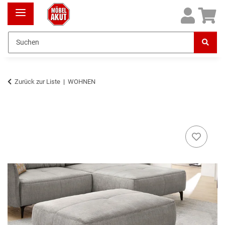
Zurück zur Liste
WOHNEN