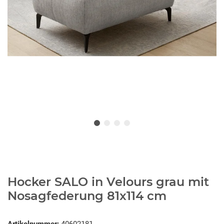
Hocker SALO in Velours grau mit
Nosagfederung 81x114 cm
Artikelnummer:
40602181