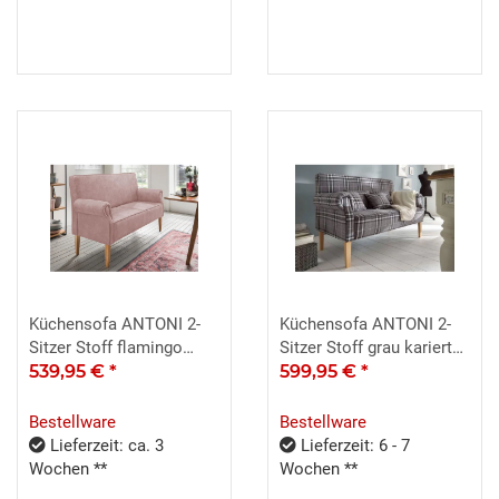
Küchensofa ANTONI 2-
Küchensofa ANTONI 2-
Sitzer Stoff flamingo
Sitzer Stoff grau kariert
rosa inkl. Kissen
539,95 €
*
inkl. Kissen
599,95 €
*
Bestellware
Bestellware
Lieferzeit: ca. 3
Lieferzeit: 6 - 7
Wochen **
Wochen **