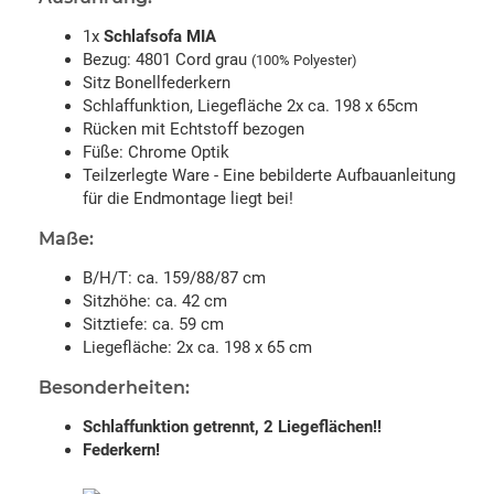
1x
Schlafsofa MIA
Bezug: 4801 Cord grau
(100% Polyester)
Sitz Bonellfederkern
Schlaffunktion, Liegefläche 2x ca. 198 x 65cm
Rücken mit Echtstoff bezogen
Füße: Chrome Optik
Teilzerlegte Ware - Eine bebilderte Aufbauanleitung
für die Endmontage liegt bei!
Maße:
B/H/T: ca. 159/88/87 cm
Sitzhöhe: ca. 42 cm
Sitztiefe: ca. 59 cm
Liegefläche: 2x ca. 198 x 65 cm
Besonderheiten:
Schlaffunktion getrennt, 2 Liegeflächen!!
Federkern!