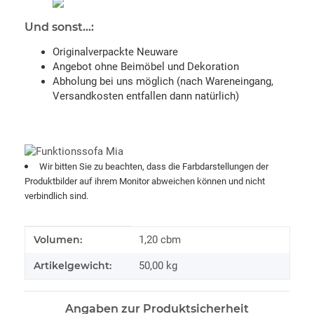
Und sonst...:
Originalverpackte Neuware
Angebot ohne Beimöbel und Dekoration
Abholung bei uns möglich (nach Wareneingang,
Versandkosten entfallen dann natürlich)
Wir bitten Sie zu beachten, dass die Farbdarstellungen der
Produktbilder auf ihrem Monitor abweichen können und nicht
verbindlich sind.
Produkteigenschaft
Wert
Volumen:
1,20 cbm
Artikelgewicht:
50,00
kg
Angaben zur Produktsicherheit