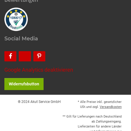
Social Media
Google Analytics deaktivieren
Widerrufsbutton
® 2024 Akut Service GmbH
* Alle Preise inkl. gesetzlicher
USt.und zzgl.
Versandkosten
** Gilt für Lieferungen nach Deutschland
ab Zahlungseingang.
Lieferzeiten für andere Länder