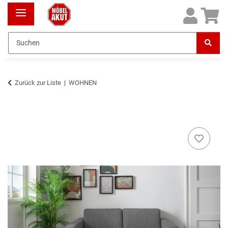
Zurück zur Liste
WOHNEN