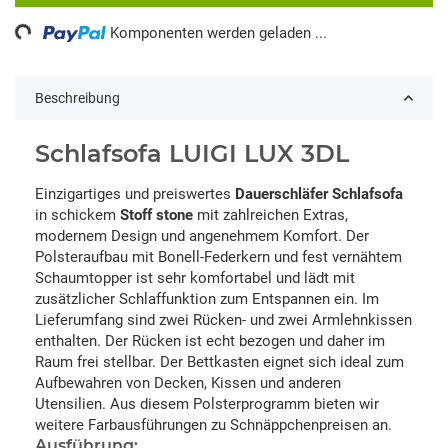
ding...
Komponenten werden geladen ...
Beschreibung
Schlafsofa LUIGI LUX 3DL
Einzigartiges und preiswertes
Dauerschläfer Schlafsofa
in schickem
Stoff stone
mit zahlreichen Extras,
modernem Design und angenehmem Komfort. Der
Polsteraufbau mit Bonell-Federkern und fest vernähtem
Schaumtopper ist sehr komfortabel und lädt mit
zusätzlicher Schlaffunktion zum Entspannen ein. Im
Lieferumfang sind zwei Rücken- und zwei Armlehnkissen
enthalten. Der Rücken ist echt bezogen und daher im
Raum frei stellbar. Der Bettkasten eignet sich ideal zum
Aufbewahren von Decken, Kissen und anderen
Utensilien. Aus diesem Polsterprogramm bieten wir
weitere Farbausführungen zu Schnäppchenpreisen an.
Ausführung: