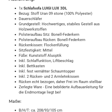
1x
Schlafsofa LUIGI LUX 3DL
Bezug: Stoff Uran 09 stone (100% Polyester)
Dauerschläfer
Grundgestell: Hochwertiges, stabiles Gestell aus
Holzwerkstoffen
Polsteraufbau Sitz: Bonell-Federkern
Polsteraufbau Rücken: Bonell-Federkern
Rückenkissen: Flockenfüllung
Sitzfestigkeit: Mittel
Füße: Kunststoff Aluoptik
Inkl. Schlaffunktion, Liftbeschlag
Inkl. Bettkasten
Inkl. fest vernähter Schaumtopper
Inkl. 2 Rücken- und 2 Armlehnkissen
Rücken echt bezogen, daher Frei im Raum stellbar
Zerlegte Ware - Eine bebilderte Aufbauanleitung für
die Endmontage liegt bei!
Maße:
B/H/T: ca. 208/93/105 cm