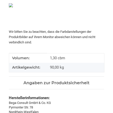
Wir bitten Sie zu beachten, dass die Farbdarstellungen der
Produktbilder auf ihrem Monitor abweichen können und nicht
verbindlich sind.
Produkteigenschaft
Wert
Volumen:
1,30 cbm
Artikelgewicht:
90,00
kg
Angaben zur Produktsicherheit
Herstellerinformationen:
Bega-Consult GmbH & Co. KG
Pyrmonter Str. 78
Nordrhein-Westfalen