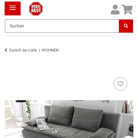
Zurück zur Liste
WOHNEN