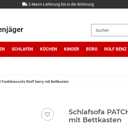
2-Mann-Lieferung bis in die Wohnung
enjäger
EN
SCHLAFEN
KÜCHEN
KINDER
BÜRO
ROLF BENZ
Funktionssofa Stoff berry mit Bettkasten
Schlafsofa PATCH
mit Bettkasten