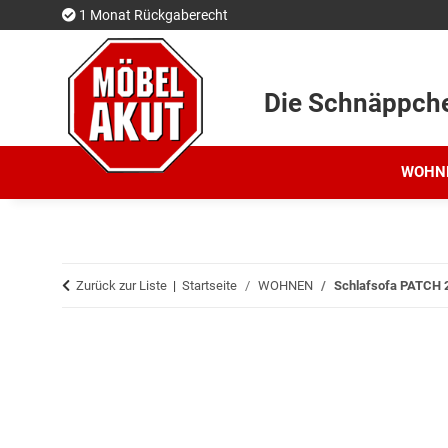
1 Monat Rückgaberecht
Die Schnäppch
WOHN
Zurück zur Liste
Startseite
WOHNEN
Schlafsofa PATCH 2 