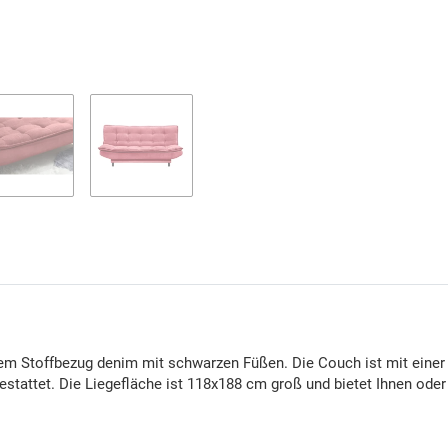
em Stoffbezug denim mit schwarzen Füßen. Die Couch ist mit einer 
stattet. Die Liegefläche ist 118x188 cm groß und bietet Ihnen ode