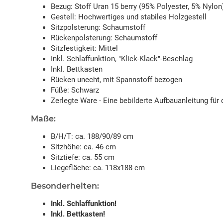
Bezug: Stoff Uran 15 berry (95% Polyester, 5% Nylon
Gestell: Hochwertiges und stabiles Holzgestell
Sitzpolsterung: Schaumstoff
Rückenpolsterung: Schaumstoff
Sitzfestigkeit: Mittel
Inkl. Schlaffunktion, "Klick-Klack"-Beschlag
Inkl. Bettkasten
Rücken unecht, mit Spannstoff bezogen
Füße: Schwarz
Zerlegte Ware - Eine bebilderte Aufbauanleitung für 
Maße:
B/H/T: ca. 188/90/89 cm
Sitzhöhe: ca. 46 cm
Sitztiefe: ca. 55 cm
Liegefläche: ca. 118x188 cm
Besonderheiten:
Inkl. Schlaffunktion!
Inkl. Bettkasten!