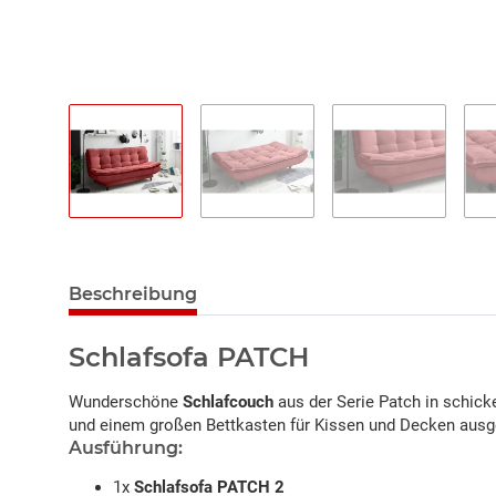
Beschreibung
Schlafsofa PATCH
Wunderschöne
Schlafcouch
aus der Serie Patch in schick
und einem großen Bettkasten für Kissen und Decken ausge
Ausführung:
1x
Schlafsofa PATCH 2