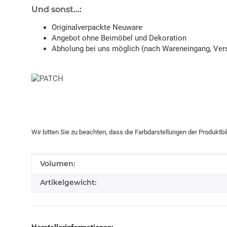
Und sonst...:
Originalverpackte Neuware
Angebot ohne Beimöbel und Dekoration
Abholung bei uns möglich (nach Wareneingang, Vers
Wir bitten Sie zu beachten, dass die Farbdarstellungen der Produktb
Produkteigenschaft
Wert
Volumen:
Artikelgewicht: