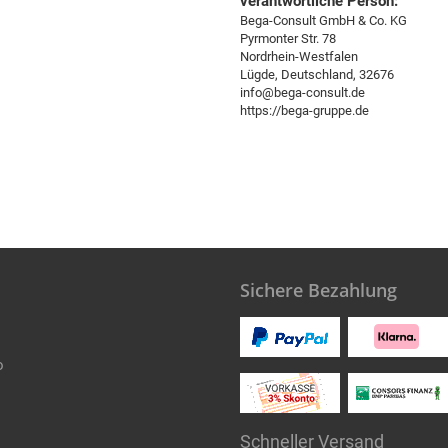
verantwortliche Person:
Bega-Consult GmbH & Co. KG
Pyrmonter Str. 78
Nordrhein-Westfalen
Lügde, Deutschland, 32676
info@bega-consult.de
https://bega-gruppe.de
Sichere Bezahlung
o
Schneller Versand