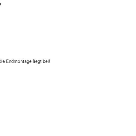
)
die Endmontage liegt bei!