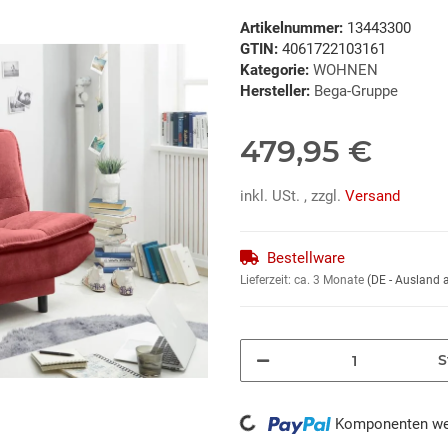
Artikelnummer:
13443300
GTIN:
4061722103161
Kategorie:
WOHNEN
Hersteller:
Bega-Gruppe
479,95 €
inkl. USt. , zzgl.
Versand
Bestellware
Lieferzeit:
ca. 3 Monate
(DE - Ausland
S
Loading...
Komponenten wer