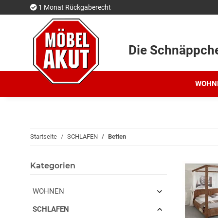
1 Monat Rückgaberecht
Die Schnäppch
WOHN
Startseite
SCHLAFEN
Betten
Kategorien
WOHNEN
SCHLAFEN