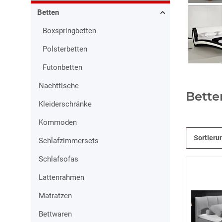
Betten
Boxspringbetten
Polsterbetten
Futonbetten
Nachttische
Bette
Kleiderschränke
Kommoden
Sortieru
Schlafzimmersets
Schlafsofas
Lattenrahmen
Matratzen
Bettwaren