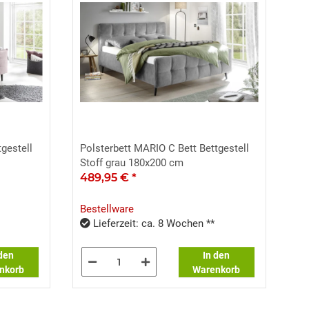
gestell
Polsterbett MARIO C Bett Bettgestell
Stoff grau 180x200 cm
489,95 €
*
Bestellware
Lieferzeit: ca. 8 Wochen **
 den
In den
nkorb
Warenkorb