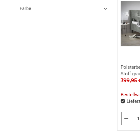
Farbe
Polsterbe
Stoff gr
399,95
Bestellw
Lieferz