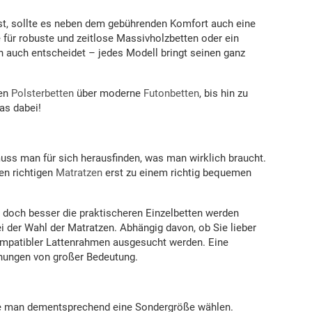
st, sollte es neben dem gebührenden Komfort auch eine
für robuste und zeitlose Massivholzbetten oder ein
h auch entscheidet – jedes Modell bringt seinen ganz
hen
Polsterbetten
über moderne
Futonbetten
, bis hin zu
as dabei!
ss man für sich herausfinden, was man wirklich braucht.
en richtigen
Matratzen
erst zu einem richtig bequemen
er doch besser die praktischeren Einzelbetten werden
i der Wahl der Matratzen. Abhängig davon, ob Sie lieber
kompatibler Lattenrahmen ausgesucht werden. Eine
nnungen von großer Bedeutung.
lte man dementsprechend eine Sondergröße wählen.