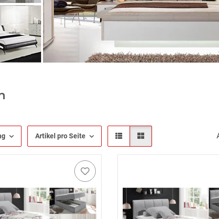
n
ng
Artikel pro Seite