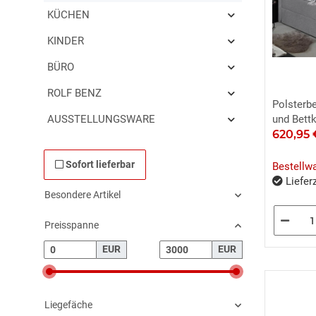
KÜCHEN
KINDER
BÜRO
ROLF BENZ
Polsterb
AUSSTELLUNGSWARE
und Bett
620,95
Sofort lieferbar
Bestellw
Lieferz
Besondere Artikel
Preisspanne
EUR
EUR
Liegefäche