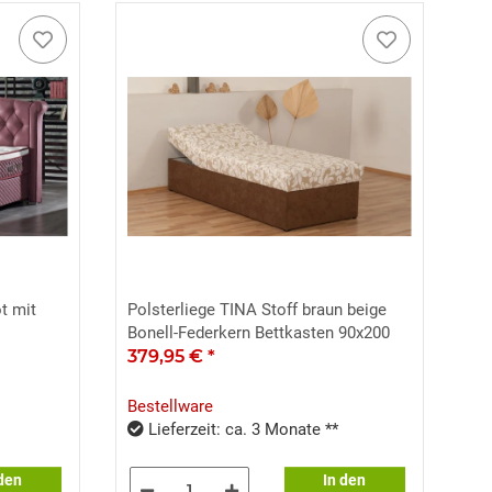
t mit
Polsterliege TINA Stoff braun beige
Bonell-Federkern Bettkasten 90x200
379,95 €
*
Bestellware
Lieferzeit: ca. 3 Monate **
 den
In den