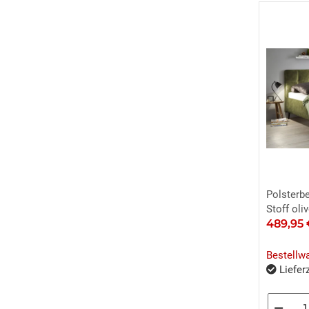
Polsterbe
Stoff ol
489,95
Bestellw
Lieferz