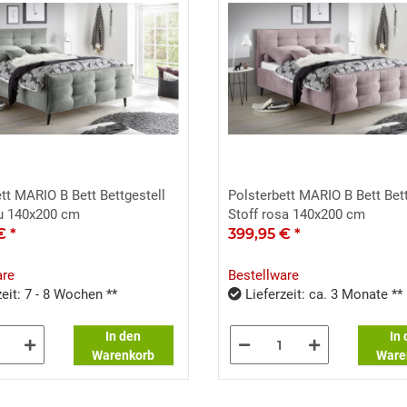
tt MARIO B Bett Bettgestell
Polsterbett MARIO B Bett Bett
au 140x200 cm
Stoff rosa 140x200 cm
 €
*
399,95 €
*
are
Bestellware
eit: 7 - 8 Wochen **
Lieferzeit: ca. 3 Monate **
In den
In
Warenkorb
Ware