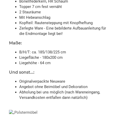
Bonellfederkern, HR Schaum
Topper 7 cm fest vernäht
2 Stauräume
Mit Hebeanschlag
Kopfteil: Rautensteppung mit Knopfheftung
Zerlegte Ware - Eine bebilderte Aufbauanleitung für
die Endmontage liegt bei!
Maße:
B/H/T: ca. 185/138/225 cm
Liegefläche - 180x200 cm
Liegehöhe - 64 cm
Und sonst...:
Originalverpackte Neuware
Angebot ohne Beimöbel und Dekoration
Abholung bei uns möglich (nach Wareneingang,
Versandkosten entfallen dann natürlich)