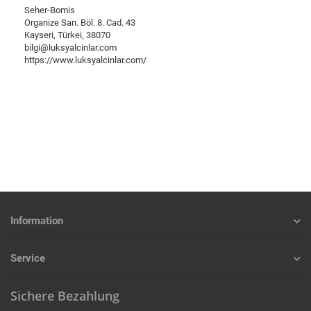
Seher-Bomis
Organize San. Böl. 8. Cad. 43
Kayseri, Türkei, 38070
bilgi@luksyalcinlar.com
https://www.luksyalcinlar.com/
Information
Service
Sichere Bezahlung