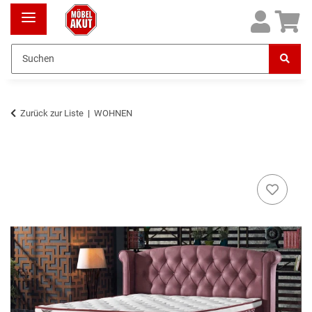
Zurück zur Liste
WOHNEN