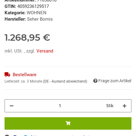
GTIN:
4059236129517
Kategorie:
WOHNEN
Hersteller:
Seher Bomis
1.268,95 €
inkl. USt. , zzgl.
Versand
Bestellware
Frage zum Artikel
Lieferzeit:
ca. 3 Monate
(DE - Ausland abweichend)
Stk
ng...