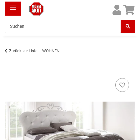
Zurück zur Liste
WOHNEN