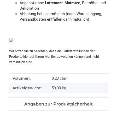
Angebot ohne
Lattenrost
,
Matratze
, Beimöbel und
Dekoration
Abholung bei uns möglich (nach Wareneingang,
Versandkosten entfallen dann natürlich)
Wir bitten Sie zu beachten, dass die Farbdarstellungen der
Produktbilder auf Ihrem Monitor abweichen können und nicht
verbindlich sind.
Produkteigenschaft
Wert
Volumen:
0,23 cbm
Artikelgewicht:
59,00
kg
Angaben zur Produktsicherheit