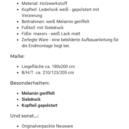
Material: Holzwerkstoff
Kopfteil: Lederlook weiß - gepolstert mit
Verzierung
Bettrahmen: weiß Melamin geriffelt
Fußteil: mit Siebdruck
Füße: massiv - weiß Lack matt
Zerlegte Ware - eine bebilderte Aufbauanleitung für
die Endmontage liegt bei.
Maße:
Liegefläche ca. 180x200 cm
B/H/T: ca. 210/123/205 cm
Besonderheiten:
Melamin geriffelt
Siebdruck
Kopfteil gepolstert
Und sonst...:
Originalverpackte Neuware