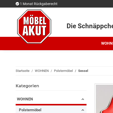
1 Monat Rückgaberecht
Die Schnäppch
WOHN
Startseite
WOHNEN
Polstermöbel
Sessel
Kategorien
WOHNEN
Polstermöbel