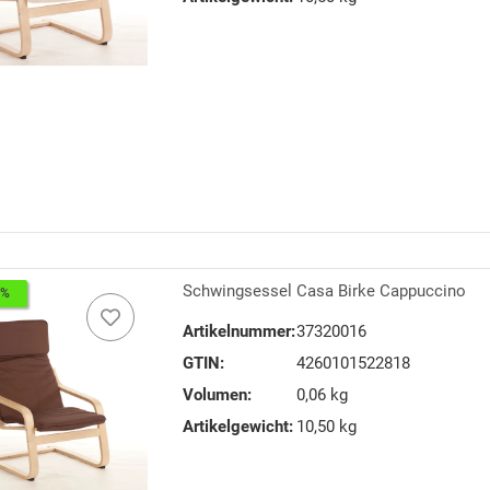
Schwingsessel Casa Birke Cappuccino
8%
Artikelnummer:
37320016
GTIN:
4260101522818
Volumen:
0,06 kg
Artikelgewicht:
10,50 kg