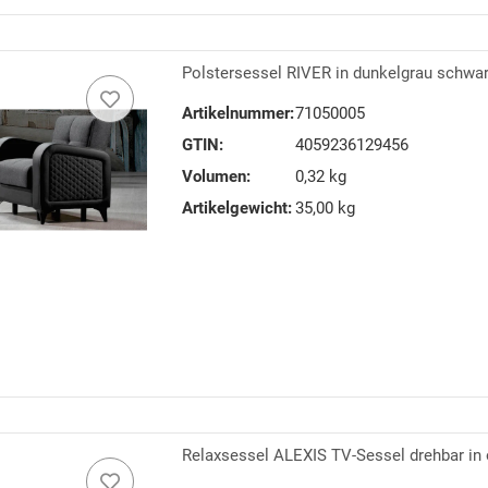
Polstersessel RIVER in dunkelgrau schwar
Artikelnummer:
71050005
GTIN:
4059236129456
Volumen:
0,32 kg
Artikelgewicht:
35,00 kg
Relaxsessel ALEXIS TV-Sessel drehbar in 