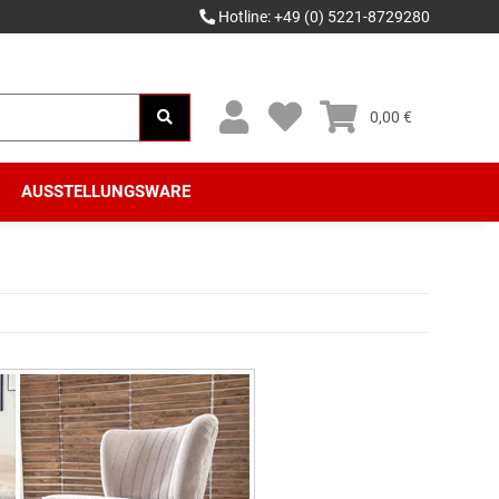
Hotline: +49 (0) 5221-8729280
0,00 €
AUSSTELLUNGSWARE