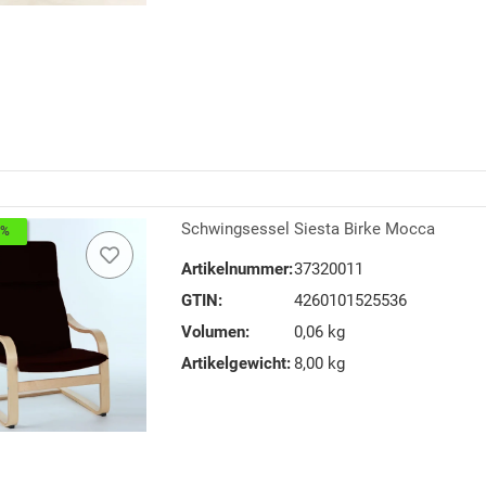
Schwingsessel Siesta Birke Mocca
2%
Artikelnummer:
37320011
GTIN:
4260101525536
Volumen:
0,06 kg
Artikelgewicht:
8,00 kg