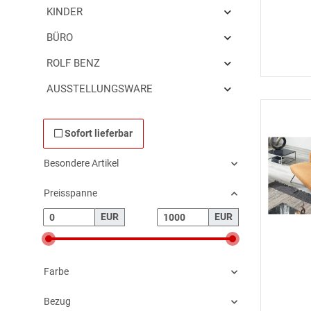
KINDER
BÜRO
ROLF BENZ
AUSSTELLUNGSWARE
Sofort lieferbar
Besondere Artikel
Preisspanne
EUR
EUR
Farbe
Bezug