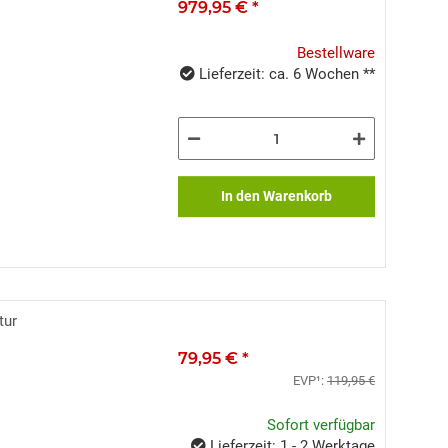
979,95 €
*
Bestellware
Lieferzeit: ca. 6 Wochen **
In den Warenkorb
tur
79,95 €
*
EVP¹:
119,95 €
Sofort verfügbar
Lieferzeit: 1 - 2 Werktage