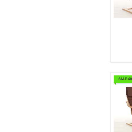
SALE 4