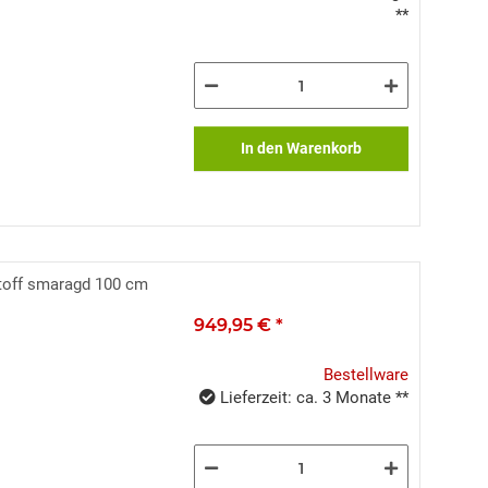
**
In den Warenkorb
toff smaragd 100 cm
949,95 €
*
Bestellware
Lieferzeit: ca. 3 Monate **