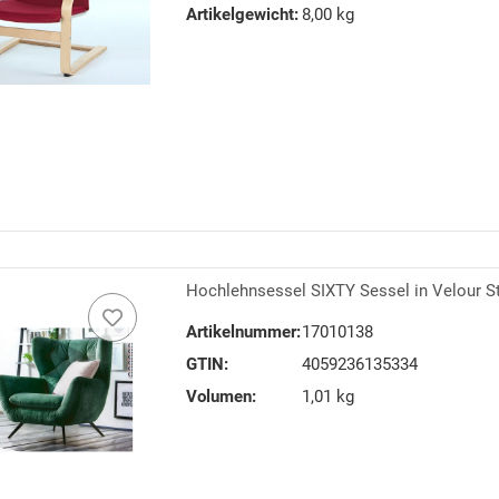
Artikelgewicht:
8,00 kg
Hochlehnsessel SIXTY Sessel in Velour S
Artikelnummer:
17010138
GTIN:
4059236135334
Volumen:
1,01 kg