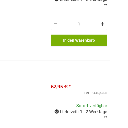
**
In den Warenkorb
62,95 €
*
EVP¹:
119,95 €
Sofort verfügbar
Lieferzeit: 1 - 2 Werktage
**