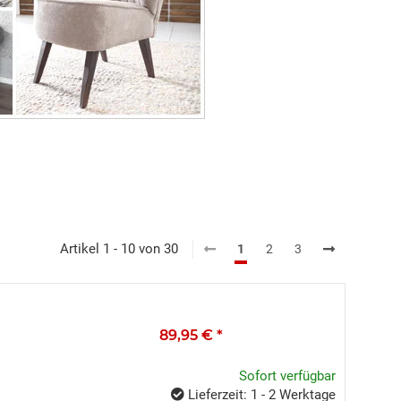
Artikel 1 - 10 von 30
1
2
3
89,95 €
*
Sofort verfügbar
Lieferzeit: 1 - 2 Werktage