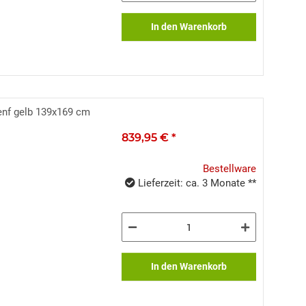
In den Warenkorb
enf gelb 139x169 cm
839,95 €
*
Bestellware
Lieferzeit: ca. 3 Monate **
In den Warenkorb