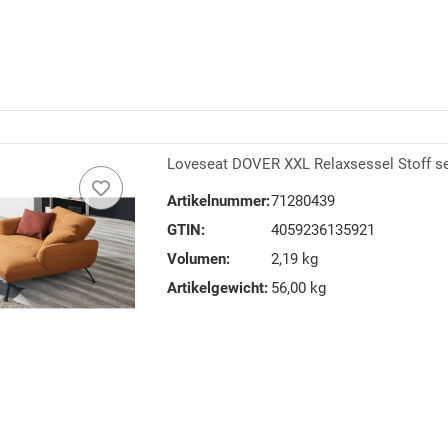
Loveseat DOVER XXL Relaxsessel Stoff s
Artikelnummer:
71280439
GTIN:
4059236135921
Volumen:
2,19 kg
Artikelgewicht:
56,00 kg