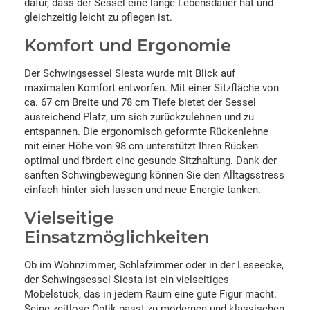
dafür, dass der Sessel eine lange Lebensdauer hat und
gleichzeitig leicht zu pflegen ist.
Komfort und Ergonomie
Der Schwingsessel Siesta wurde mit Blick auf
maximalen Komfort entworfen. Mit einer Sitzfläche von
ca. 67 cm Breite und 78 cm Tiefe bietet der Sessel
ausreichend Platz, um sich zurückzulehnen und zu
entspannen. Die ergonomisch geformte Rückenlehne
mit einer Höhe von 98 cm unterstützt Ihren Rücken
optimal und fördert eine gesunde Sitzhaltung. Dank der
sanften Schwingbewegung können Sie den Alltagsstress
einfach hinter sich lassen und neue Energie tanken.
Vielseitige
Einsatzmöglichkeiten
Ob im Wohnzimmer, Schlafzimmer oder in der Leseecke,
der Schwingsessel Siesta ist ein vielseitiges
Möbelstück, das in jedem Raum eine gute Figur macht.
Seine zeitlose Optik passt zu modernen und klassischen