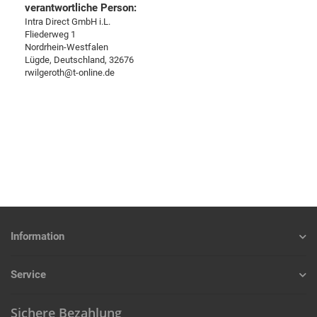
verantwortliche Person:
Intra Direct GmbH i.L.
Fliederweg 1
Nordrhein-Westfalen
Lügde, Deutschland, 32676
rwilgeroth@t-online.de
Information
Service
Sichere Bezahlung