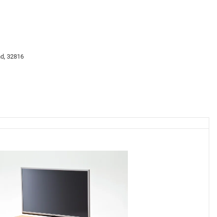
nd, 32816