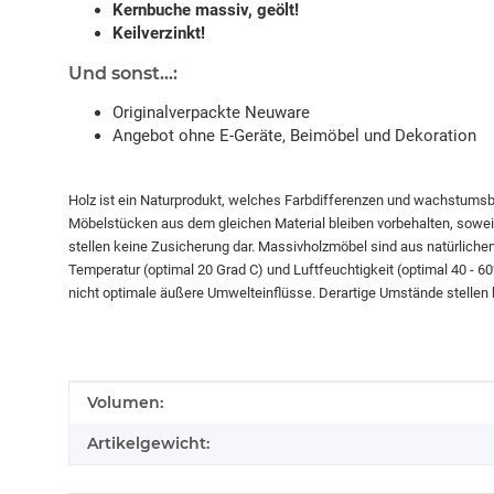
Kernbuche massiv, geölt!
Keilverzinkt!
Und sonst...:
Originalverpackte Neuware
Angebot ohne E-Geräte, Beimöbel und Dekoration
Holz ist ein Naturprodukt, welches Farbdifferenzen und wachstums
Möbelstücken aus dem gleichen Material bleiben vorbehalten, soweit 
stellen keine Zusicherung dar. Massivholzmöbel sind aus natürliche
Temperatur (optimal 20 Grad C) und Luftfeuchtigkeit (optimal 40 - 
nicht optimale äußere Umwelteinflüsse. Derartige Umstände stellen
Produkteigenschaft
Wert
Volumen:
Artikelgewicht: