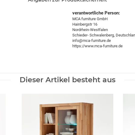
verantwortliche Person:
MCA furniture GmbH
Hainbergstr 16
Nordrhein-Westfalen
Schieder- Schwalenberg, Deutschla
info@mca-furniture.de
https://www.mca-furniture.de
Dieser Artikel besteht aus