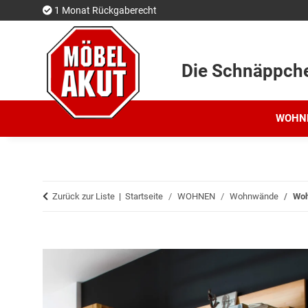
1 Monat Rückgaberecht
Die Schnäppch
WOHN
Zurück zur Liste
Startseite
WOHNEN
Wohnwände
Woh