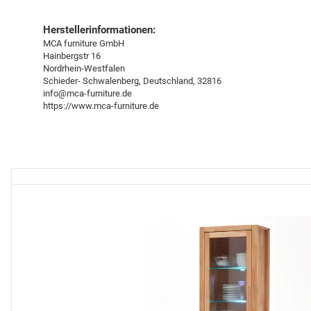
Herstellerinformationen:
MCA furniture GmbH
Hainbergstr 16
Nordrhein-Westfalen
Schieder- Schwalenberg, Deutschland, 32816
info@mca-furniture.de
https://www.mca-furniture.de