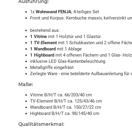
Ausführung:
1x
Wohnwand FENJA
, 4-teiliges Set
Front und Korpus: Kernbuche massiv, keilverzinkt un
bestehend aus:
1 Vitrine
mit 1 Holztür und 1 Glastür
1 TV-Element
mit 1 Schubkasten und 2 offene Fäch
1 Wandboard
mit 1 Ablage
1 Highboard
mit 4 offenen Fächern und 1 Glas- Holz
inklusive LED Glas-Kantenbeleuchtung
Metallgriffe eingefräst
Zerlegte Ware - eine bebilderte Aufbauanleitung für 
Maße:
Vitrine B/H/T ca. 66/203/40 cm
TV-Element B/H/T ca. 125/43/46 cm
Wandboard B/H/T ca. 150/27/22 cm
Highboard B/H/T ca. 98/145/40 cm
Qualitätsmerkmal: