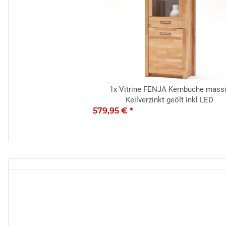
1x
Vitrine FENJA Kernbuche mass
Keilverzinkt geölt inkl LED
579,95 €
*