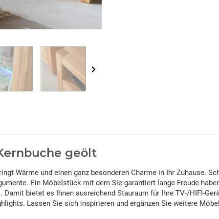
Kernbuche geölt
ingt Wärme und einen ganz besonderen Charme in Ihr Zuhause. Schl
mente. Ein Möbelstück mit dem Sie garantiert lange Freude haben 
amit bietet es Ihnen ausreichend Stauraum für Ihre TV-/HIFI-Gerä
ghlights. Lassen Sie sich inspirieren und ergänzen Sie weitere Mö