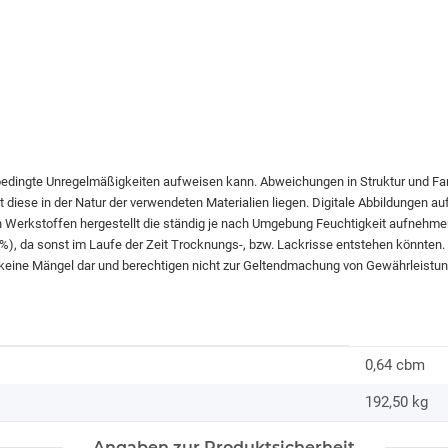
bedingte Unregelmäßigkeiten aufweisen kann. Abweichungen in Struktur und F
diese in der Natur der verwendeten Materialien liegen. Digitale Abbildungen au
n Werkstoffen hergestellt die ständig je nach Umgebung Feuchtigkeit aufnehme
60%), da sonst im Laufe der Zeit Trocknungs-, bzw. Lackrisse entstehen könnten
 keine Mängel dar und berechtigen nicht zur Geltendmachung von Gewährleistu
0,64 cbm
192,50
kg
Angaben zur Produktsicherheit