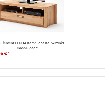
-Element FENJA Kernbuche Keilverzinkt
massiv geölt
95 €
*