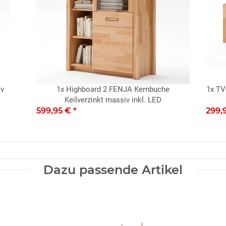
iv
1x
Highboard 2 FENJA Kernbuche
1x
TV
Keilverzinkt massiv inkl. LED
599,95 €
*
299,
Dazu passende Artikel