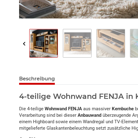
Beschreibung
4-teilige Wohnwand FENJA in 
Die 4-teilige
Wohnwand FENJA
aus massiver
Kernbuche
br
Verarbeitung sind bei dieser
Anbauwand
überzeugende Argu
einem Highboard sowie einem Wandregal und TV-Element. D
mitgelieferte Glaskantenbeleuchtung setzt zusätzliche Hi