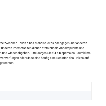
arbe zwischen Teilen eines Möbelstückes oder gegenüber anderen
f unseren Internetseiten dienen stets nur als Anhaltspunkte und
n und wieder abgeben. Bitte sorgen Sie für ein optimales Raumklima,
. Verwerfungen oder Risse sind häufig eine Reaktion des Holzes auf
ngsrechten.