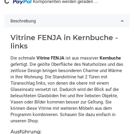
ing...
Komponenten werden geladen ...
Beschreibung
Vitrine FENJA in Kernbuche -
links
Die schmale
Vitrine FENJA
ist aus massiver
Kernbuche
gefertigt. Die geölte Oberfläche des Naturholzes und das
zeitlose Design bringen besonderen Charme und Wärme
in Ihre Wohnung. Die Standvitrine hat 2 Türen mit
Türanschlag links, von denen die obere mit einem
Glaseinsatz versetzt ist. Dadurch wird der Blick auf die
beleuchteten Glasböden frei und Ihre liebsten Objekte,
Vasen oder Bilder kommen besser zur Geltung. Sie
können diese Vitrine mit weiteren Möbeln aus dem
Programm kombinieren. Schauen Sie dazu einfach in
unseren Shop.
Ausführung: