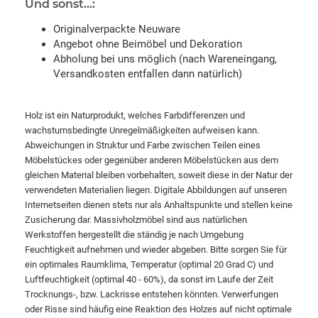
Und sonst...:
Originalverpackte Neuware
Angebot ohne Beimöbel und Dekoration
Abholung bei uns möglich (nach Wareneingang,
Versandkosten entfallen dann natürlich)
Holz ist ein Naturprodukt, welches Farbdifferenzen und
wachstumsbedingte Unregelmäßigkeiten aufweisen kann.
Abweichungen in Struktur und Farbe zwischen Teilen eines
Möbelstückes oder gegenüber anderen Möbelstücken aus dem
gleichen Material bleiben vorbehalten, soweit diese in der Natur der
verwendeten Materialien liegen. Digitale Abbildungen auf unseren
Internetseiten dienen stets nur als Anhaltspunkte und stellen keine
Zusicherung dar. Massivholzmöbel sind aus natürlichen
Werkstoffen hergestellt die ständig je nach Umgebung
Feuchtigkeit aufnehmen und wieder abgeben. Bitte sorgen Sie für
ein optimales Raumklima, Temperatur (optimal 20 Grad C) und
Luftfeuchtigkeit (optimal 40 - 60%), da sonst im Laufe der Zeit
Trocknungs-, bzw. Lackrisse entstehen könnten. Verwerfungen
oder Risse sind häufig eine Reaktion des Holzes auf nicht optimale