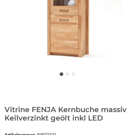
Vitrine FENJA Kernbuche massiv
Keilverzinkt geölt inkl LED
Artikelnummer:
50822322