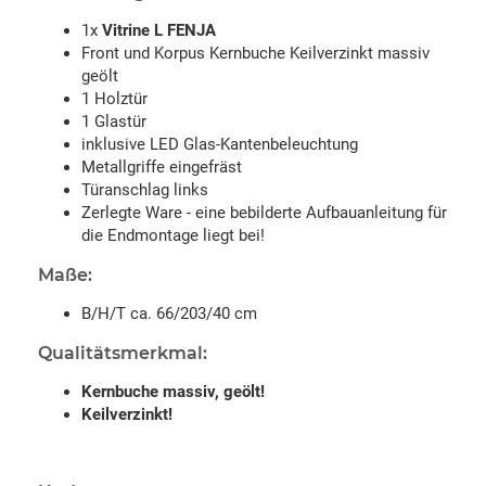
1x
Vitrine L FENJA
Front und Korpus Kernbuche Keilverzinkt massiv
geölt
1 Holztür
1 Glastür
inklusive LED Glas-Kantenbeleuchtung
Metallgriffe eingefräst
Türanschlag links
Zerlegte Ware - eine bebilderte Aufbauanleitung für
die Endmontage liegt bei!
Maße:
B/H/T ca. 66/203/40 cm
Qualitätsmerkmal:
Kernbuche massiv, geölt!
Keilverzinkt!