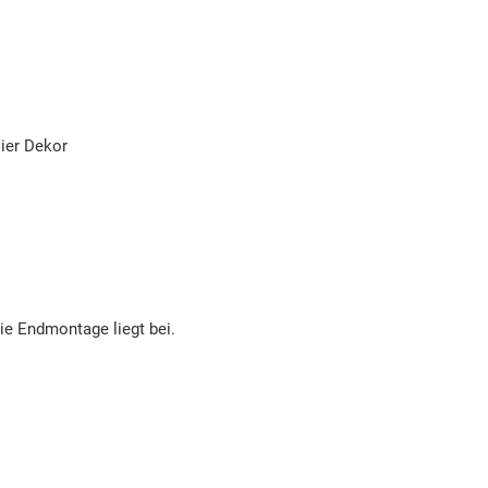
lier Dekor
die Endmontage liegt bei.