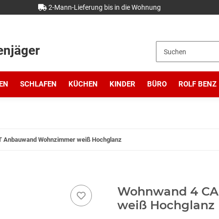
2-Mann-Lieferung bis in die Wohnung
enjäger
EN
SCHLAFEN
KÜCHEN
KINDER
BÜRO
ROLF BENZ
 Anbauwand Wohnzimmer weiß Hochglanz
Wohnwand 4 CA
weiß Hochglanz