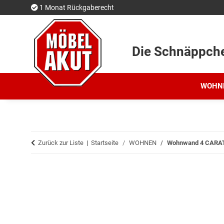
1 Monat Rückgaberecht
Die Schnäppch
WOHN
Zurück zur Liste
Startseite
WOHNEN
Wohnwand 4 CARAT