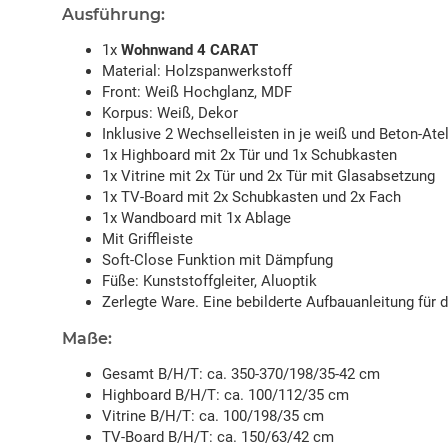
Ausführung:
1x
Wohnwand 4 CARAT
Material: Holzspanwerkstoff
Front: Weiß Hochglanz, MDF
Korpus: Weiß, Dekor
Inklusive 2 Wechselleisten in je weiß und Beton-Ate
1x Highboard mit 2x Tür und 1x Schubkasten
1x Vitrine mit 2x Tür und 2x Tür mit Glasabsetzung
1x TV-Board mit 2x Schubkasten und 2x Fach
1x Wandboard mit 1x Ablage
Mit Griffleiste
Soft-Close Funktion mit Dämpfung
Füße: Kunststoffgleiter, Aluoptik
Zerlegte Ware. Eine bebilderte Aufbauanleitung für 
Maße:
Gesamt B/H/T: ca. 350-370/198/35-42 cm
Highboard B/H/T: ca. 100/112/35 cm
Vitrine B/H/T: ca. 100/198/35 cm
TV-Board B/H/T: ca. 150/63/42 cm