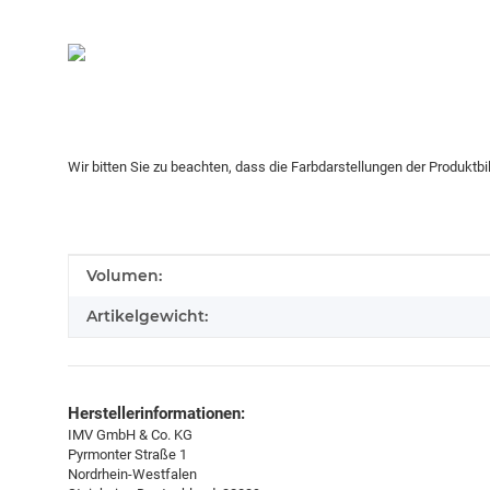
Wir bitten Sie zu beachten, dass die Farbdarstellungen der Produktb
Produkteigenschaft
Wert
Volumen:
Artikelgewicht:
Herstellerinformationen:
IMV GmbH & Co. KG
Pyrmonter Straße 1
Nordrhein-Westfalen