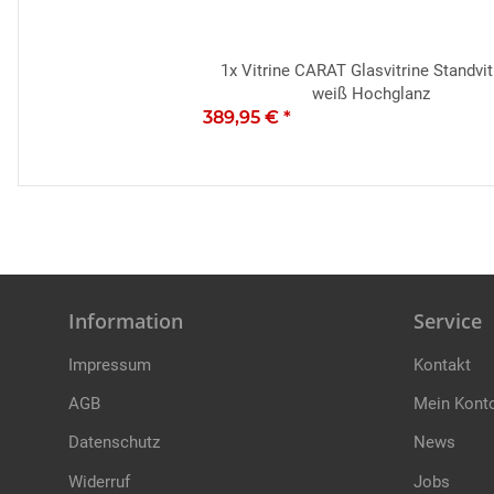
1x
Vitrine CARAT Glasvitrine Standvit
weiß Hochglanz
389,95 €
*
Information
Service
Impressum
Kontakt
AGB
Mein Kont
Datenschutz
News
Widerruf
Jobs