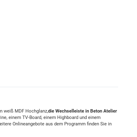
in weiß MDF Hochglanz,
die Wechselleiste in Beton Atelier
rine, einem TV-Board, einem Highboard und einem
Weitere Onlineangebote aus dem Programm finden Sie in