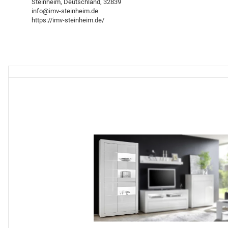
Steinheim, Deutschland, 32839
info@imv-steinheim.de
https://imv-steinheim.de/