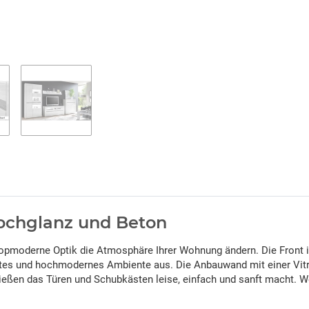
chglanz und Beton
opmoderne Optik die Atmosphäre Ihrer Wohnung ändern. Die Front 
tes und hochmodernes Ambiente aus. Die Anbauwand mit einer Vit
ließen das Türen und Schubkästen leise, einfach und sanft macht. 