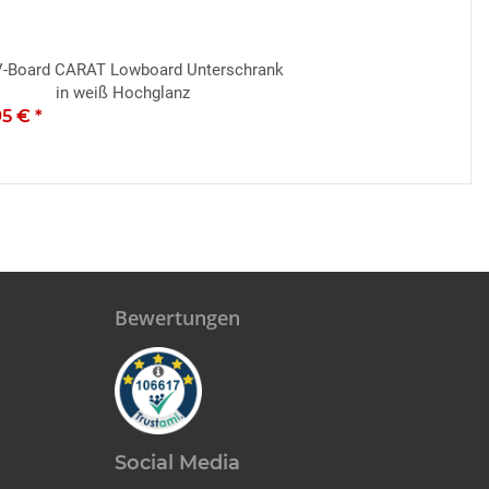
-Board CARAT Lowboard Unterschrank
in weiß Hochglanz
95 €
*
Bewertungen
Social Media