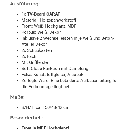
Ausführung:
1x
TV-Board CARAT
Material: Holzspanwerkstoff
Front: Weiß Hochglanz, MDF
Korpus: Weiß, Dekor
Inklusive 2 Wechselleisten in je weiß und Beton-
Atelier Dekor
2x Schubkasten
2x Fach
Mit Griffleiste
Soft-Close Funktion mit Dämpfung
Füße: Kunststoffgleiter, Aluoptik
Zerlegte Ware. Eine bebilderte Aufbauanleitung für
die Endmontage liegt bei.
Maße:
B/H/T: ca. 150/43/42 cm
Besonderheit:
Front in MDF Hochglanz!