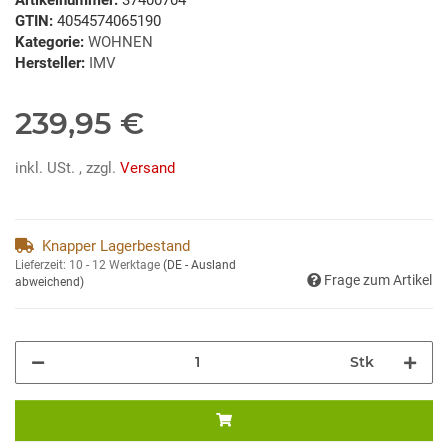
GTIN:
4054574065190
Kategorie:
WOHNEN
Hersteller:
IMV
239,95 €
inkl. USt. , zzgl.
Versand
Knapper Lagerbestand
Lieferzeit:
10 - 12 Werktage
(DE - Ausland
Frage zum Artikel
abweichend)
Stk
Loading...