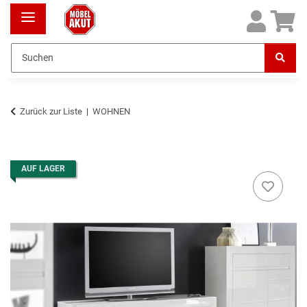
Zurück zur Liste
WOHNEN
AUF LAGER