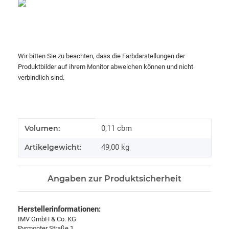
Wir bitten Sie zu beachten, dass die Farbdarstellungen der
Produktbilder auf ihrem Monitor abweichen können und nicht
verbindlich sind.
Produkteigenschaft
Wert
Volumen:
0,11 cbm
Artikelgewicht:
49,00
kg
Angaben zur Produktsicherheit
Herstellerinformationen:
IMV GmbH & Co. KG
Pyrmonter Straße 1