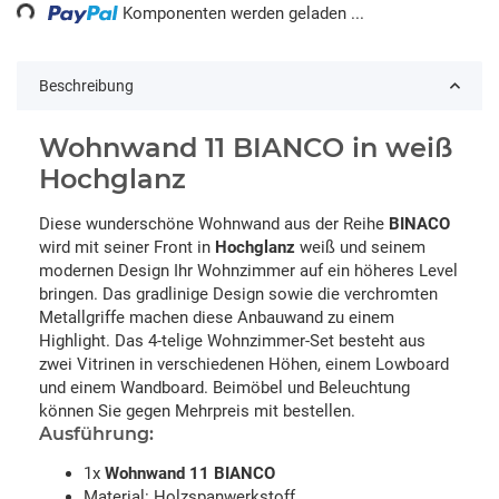
Komponenten werden geladen ...
Beschreibung
Wohnwand 11 BIANCO in weiß
Hochglanz
Diese wunderschöne Wohnwand aus der Reihe
BINACO
wird mit seiner Front in
Hochglanz
weiß und seinem
modernen Design Ihr Wohnzimmer auf ein höheres Level
bringen. Das gradlinige Design sowie die verchromten
Metallgriffe machen diese Anbauwand zu einem
Highlight. Das 4-telige Wohnzimmer-Set besteht aus
zwei Vitrinen in verschiedenen Höhen, einem Lowboard
und einem Wandboard. Beimöbel und Beleuchtung
können Sie gegen Mehrpreis mit bestellen.
Ausführung:
1x
Wohnwand 11 BIANCO
Material: Holzspanwerkstoff