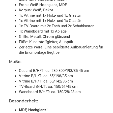
Front: Weiß Hochglanz, MDF
Korpus: Weiß, Dekor
1x Vitrine mit 1x Holz- und 1x Glastür
1x Vitrine mit 1x Holz- und 1x Glastür
1x TV-Board mit 2x Fach und 2x Schubkasten
1x Wandboard mit 1x Ablage
Griffe: Metall, Chrom glänzend
Füße: Kunststoffgleiter, Aluoptik
Zerlegte Ware. Eine bebilderte Aufbauanleitung für
die Endmontage liegt bei.
Maße:
Gesamt B/H/T: ca. 280-300/198/35-45 cm
Vitrine B/H/T: ca. 65/198/35 cm
Vitrine B/H/T: ca. 65/142/35 cm
TV-Board B/H/T: ca. 150/61/45 cm
Wandboard B/H/T: ca. 150/28/23 cm
Besonderheit:
MDF, Hochglanz!