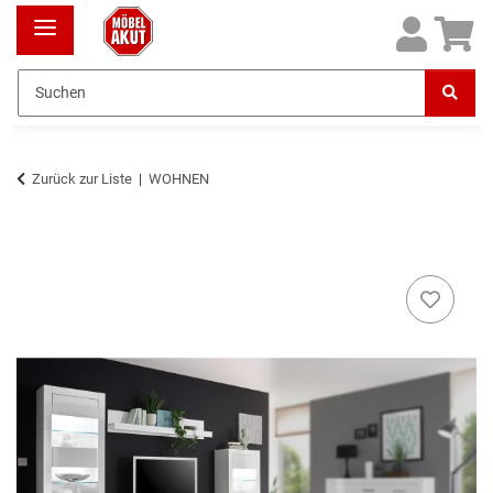
Zurück zur Liste
WOHNEN