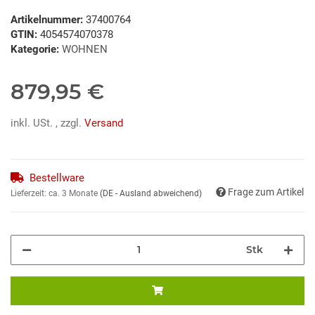
Artikelnummer:
37400764
GTIN:
4054574070378
Kategorie:
WOHNEN
879,95 €
inkl. USt. , zzgl.
Versand
Bestellware
Frage zum Artikel
Lieferzeit:
ca. 3 Monate
(DE - Ausland abweichend)
Stk
Loading...