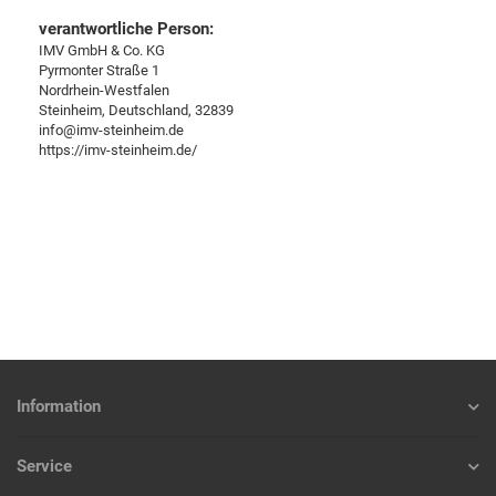
verantwortliche Person:
IMV GmbH & Co. KG
Pyrmonter Straße 1
Nordrhein-Westfalen
Steinheim, Deutschland, 32839
info@imv-steinheim.de
https://imv-steinheim.de/
Information
Service