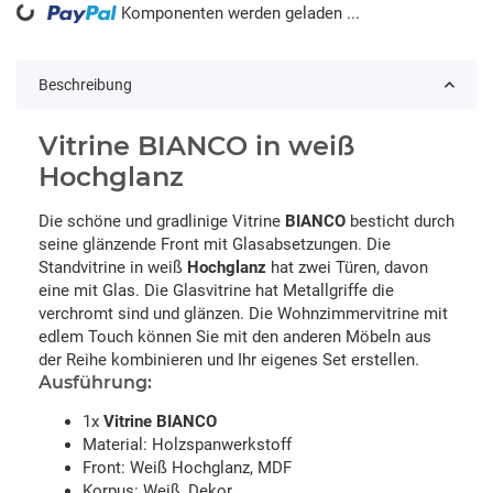
Komponenten werden geladen ...
Loading...
Beschreibung
Vitrine BIANCO in weiß
Hochglanz
Die schöne und gradlinige Vitrine
BIANCO
besticht durch
seine glänzende Front mit Glasabsetzungen. Die
Standvitrine in weiß
Hochglanz
hat zwei Türen, davon
eine mit Glas. Die Glasvitrine hat Metallgriffe die
verchromt sind und glänzen. Die Wohnzimmervitrine mit
edlem Touch können Sie mit den anderen Möbeln aus
der Reihe kombinieren und Ihr eigenes Set erstellen.
Ausführung:
1x
Vitrine BIANCO
Material: Holzspanwerkstoff
Front: Weiß Hochglanz, MDF
Korpus: Weiß, Dekor