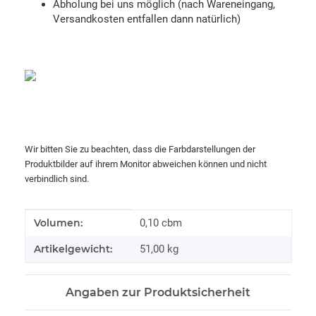
Abholung bei uns möglich (nach Wareneingang,
Versandkosten entfallen dann natürlich)
Wir bitten Sie zu beachten, dass die Farbdarstellungen der
Produktbilder auf ihrem Monitor abweichen können und nicht
verbindlich sind.
Produkteigenschaft
Wert
Volumen:
0,10 cbm
Artikelgewicht:
51,00
kg
Angaben zur Produktsicherheit