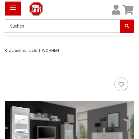
Zurück zur Liste
WOHNEN