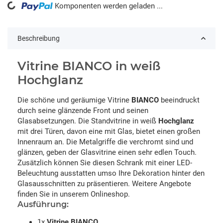
ding...
Komponenten werden geladen ...
Beschreibung
Vitrine BIANCO in weiß
Hochglanz
Die schöne und geräumige Vitrine
BIANCO
beeindruckt
durch seine glänzende Front und seinen
Glasabsetzungen. Die Standvitrine in weiß
Hochglanz
mit drei Türen, davon eine mit Glas, bietet einen großen
Innenraum an. Die Metalgriffe die verchromt sind und
glänzen, geben der Glasvitrine einen sehr edlen Touch.
Zusätzlich können Sie diesen Schrank mit einer LED-
Beleuchtung ausstatten umso Ihre Dekoration hinter den
Glasausschnitten zu präsentieren. Weitere Angebote
finden Sie in unserem Onlineshop.
Ausführung:
1x
Vitrine BIANCO