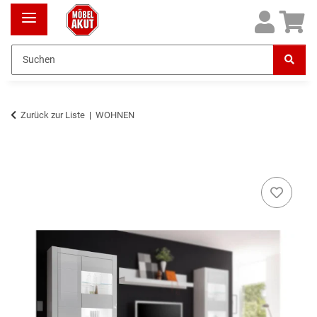
Zurück zur Liste
WOHNEN