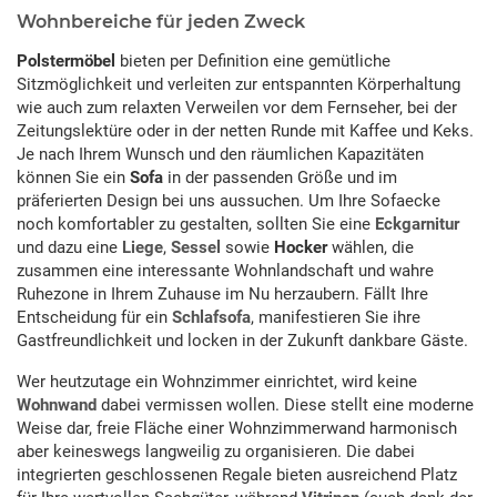
Wohnbereiche für jeden Zweck
Polstermöbel
bieten per Definition eine gemütliche
Sitzmöglichkeit und verleiten zur entspannten Körperhaltung
wie auch zum relaxten Verweilen vor dem Fernseher, bei der
Zeitungslektüre oder in der netten Runde mit Kaffee und Keks.
Je nach Ihrem Wunsch und den räumlichen Kapazitäten
können Sie ein
Sofa
in der passenden Größe und im
präferierten Design bei uns aussuchen. Um Ihre Sofaecke
noch komfortabler zu gestalten, sollten Sie eine
Eckgarnitur
und dazu eine
Liege
,
Sessel
sowie
Hocker
wählen, die
zusammen eine interessante Wohnlandschaft und wahre
Ruhezone in Ihrem Zuhause im Nu herzaubern. Fällt Ihre
Entscheidung für ein
Schlafsofa
, manifestieren Sie ihre
Gastfreundlichkeit und locken in der Zukunft dankbare Gäste.
Wer heutzutage ein Wohnzimmer einrichtet, wird keine
Wohnwand
dabei vermissen wollen. Diese stellt eine moderne
Weise dar, freie Fläche einer Wohnzimmerwand harmonisch
aber keineswegs langweilig zu organisieren. Die dabei
integrierten geschlossenen Regale bieten ausreichend Platz