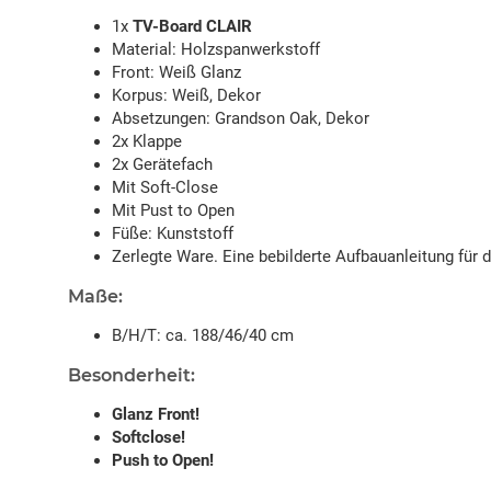
1x
TV-Board CLAIR
Material: Holzspanwerkstoff
Front: Weiß Glanz
Korpus: Weiß, Dekor
Absetzungen: Grandson Oak, Dekor
2x Klappe
2x Gerätefach
Mit Soft-Close
Mit Pust to Open
Füße: Kunststoff
Zerlegte Ware. Eine bebilderte Aufbauanleitung für 
Maße:
B/H/T: ca. 188/46/40 cm
Besonderheit:
Glanz Front!
Softclose!
Push to Open!