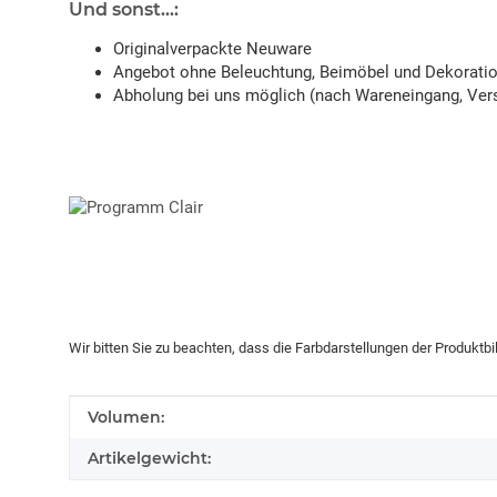
Und sonst...:
Originalverpackte Neuware
Angebot ohne Beleuchtung, Beimöbel und Dekorati
Abholung bei uns möglich (nach Wareneingang, Vers
Wir bitten Sie zu beachten, dass die Farbdarstellungen der Produktb
Produkteigenschaft
Wert
Volumen:
Artikelgewicht: