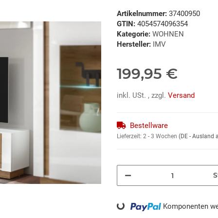
Artikelnummer:
37400950
GTIN:
4054574096354
Kategorie:
WOHNEN
Hersteller:
IMV
199,95 €
inkl. USt. , zzgl.
Versand
Bestellware
Lieferzeit:
2 - 3 Wochen
(DE - Ausland
S
Loading...
Komponenten wer