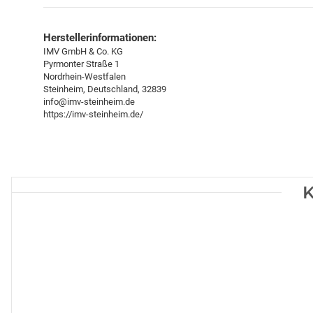
Herstellerinformationen:
IMV GmbH & Co. KG
Pyrmonter Straße 1
Nordrhein-Westfalen
Steinheim, Deutschland, 32839
info@imv-steinheim.de
https://imv-steinheim.de/
K