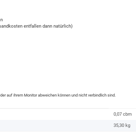
on
andkosten entfallen dann natürlich)
ilder auf ihrem Monitor abweichen können und nicht verbindlich sind.
0,07 cbm
35,30
kg