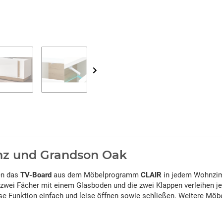
anz und Grandson Oak
en das
TV-Board
aus dem Möbelprogramm
CLAIR
in jedem Wohnzim
zwei Fächer mit einem Glasboden und die zwei Klappen verleihen j
ose Funktion einfach und leise öffnen sowie schließen. Weitere M