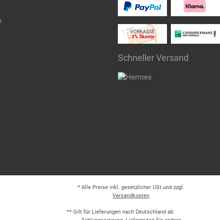
o
Schneller Versand
* Alle Preise inkl. gesetzlicher USt.und zzgl.
Versandkosten
** Gilt für Lieferungen nach Deutschland ab