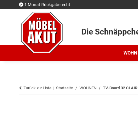
1 Monat Rückgaberecht
Die Schnäppch
WOHN
Zurück zur Liste
Startseite
WOHNEN
TV-Board 32 CLAIR 