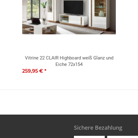
Vitrine 22 CLAIR Highboard weiß Glanz und
Eiche 72x154
259,95 €
*
Sichere Bezahlung