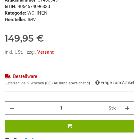
GTIN:
4054574096330
Kategorie:
WOHNEN
Hersteller:
IMV
149,95 €
inkl. USt. , zzgl.
Versand
Bestellware
Frage zum Artikel
Lieferzeit:
ca. 9 Wochen
(DE - Ausland abweichend)
Stk
ing...