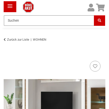
Zurück zur Liste
WOHNEN