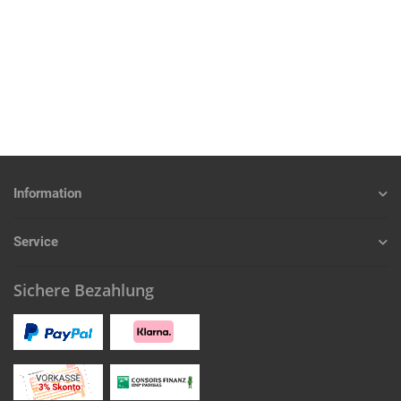
Information
Service
Sichere Bezahlung