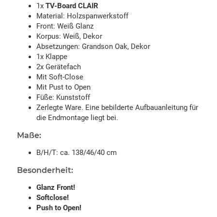
1x
TV-Board CLAIR
Material: Holzspanwerkstoff
Front: Weiß Glanz
Korpus: Weiß, Dekor
Absetzungen: Grandson Oak, Dekor
1x Klappe
2x Gerätefach
Mit Soft-Close
Mit Pust to Open
Füße: Kunststoff
Zerlegte Ware. Eine bebilderte Aufbauanleitung für
die Endmontage liegt bei.
Maße:
B/H/T: ca. 138/46/40 cm
Besonderheit:
Glanz Front!
Softclose!
Push to Open!