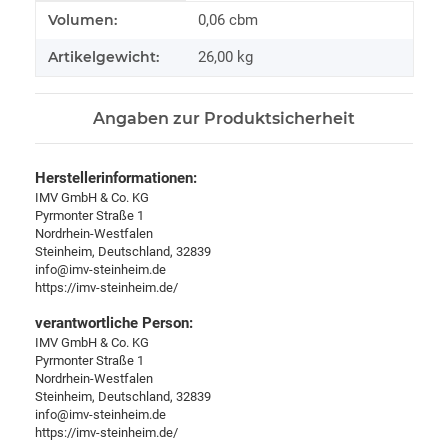
Produkteigenschaft
Wert
Volumen:
0,06 cbm
Artikelgewicht:
26,00
kg
Angaben zur Produktsicherheit
Herstellerinformationen:
IMV GmbH & Co. KG
Pyrmonter Straße 1
Nordrhein-Westfalen
Steinheim, Deutschland, 32839
info@imv-steinheim.de
https://imv-steinheim.de/
verantwortliche Person:
IMV GmbH & Co. KG
Pyrmonter Straße 1
Nordrhein-Westfalen
Steinheim, Deutschland, 32839
info@imv-steinheim.de
https://imv-steinheim.de/