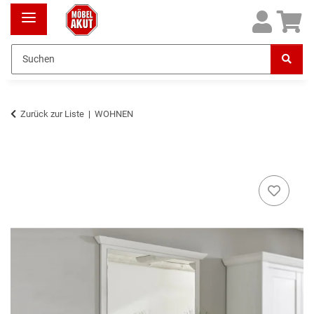
Zurück zur Liste
WOHNEN