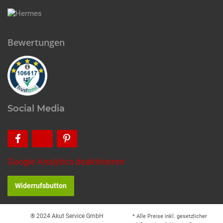
Bewertungen
Social Media
Google Analytics deaktivieren
Widerrufsbutton
® 2024 Akut Service GmbH
* Alle Preise inkl. gesetzlicher