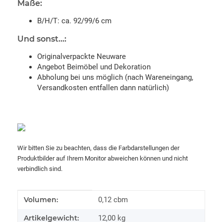
Maße:
B/H/T: ca. 92/99/6 cm
Und sonst...:
Originalverpackte Neuware
Angebot Beimöbel und Dekoration
Abholung bei uns möglich (nach Wareneingang,
Versandkosten entfallen dann natürlich)
Wir bitten Sie zu beachten, dass die Farbdarstellungen der
Produktbilder auf Ihrem Monitor abweichen können und nicht
verbindlich sind.
Produkteigenschaft
Wert
Volumen:
0,12 cbm
Artikelgewicht:
12,00
kg