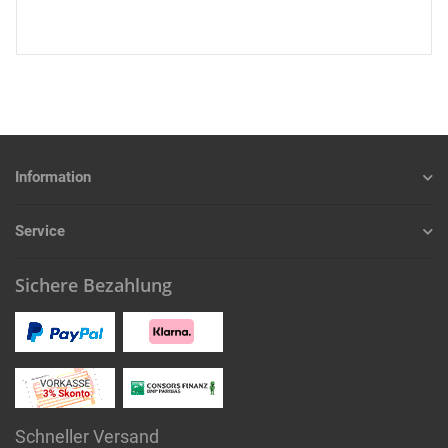
Information
Service
Sichere Bezahlung
Schneller Versand