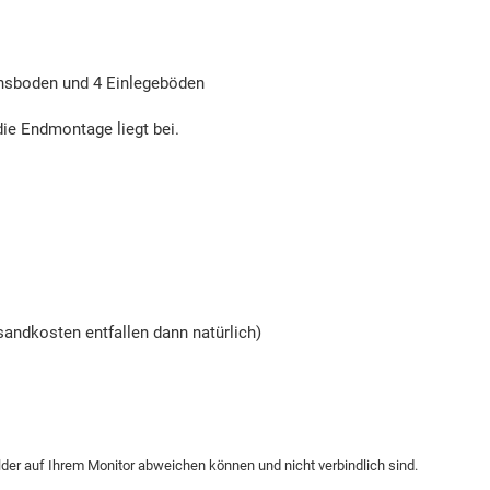
ionsboden und 4 Einlegeböden
die Endmontage liegt bei.
andkosten entfallen dann natürlich)
ilder auf Ihrem Monitor abweichen können und nicht verbindlich sind.