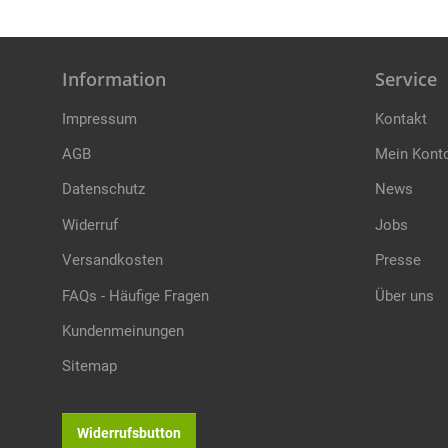
Information
Service
Impressum
Kontakt
AGB
Mein Kont
Datenschutz
News
Widerruf
Jobs
Versandkosten
Presse
FAQs - Häufige Fragen
Über uns
Kundenmeinungen
Sitemap
Widerrufsbutton