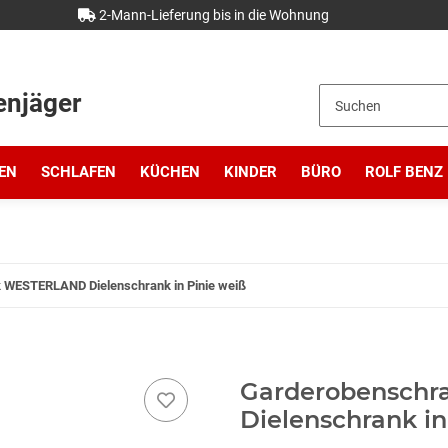
2-Mann-Lieferung bis in die Wohnung
enjäger
EN
SCHLAFEN
KÜCHEN
KINDER
BÜRO
ROLF BENZ
 WESTERLAND Dielenschrank in Pinie weiß
Garderobensch
Dielenschrank in