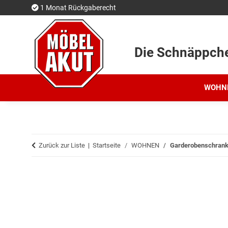
1 Monat Rückgaberecht
Die Schnäppch
WOHN
Zurück zur Liste
Startseite
WOHNEN
Garderobenschrank