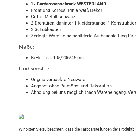
1x
Garderobenschrank WESTERLAND
Front und Korpus: Pinie weiß Dekor
Griffe: Metall schwarz
2 Drehtüren, dahinter 1 Kleiderstange, 1 Konstrukt
2 Schubkästen
Zerlegte Ware - eine bebilderte Aufbauanleitung für 
Maße:
B/H/T: ca. 105/206/45 cm
Und sonst...:
Originalverpackte Neuware
Angebot ohne Beimöbel und Dekoration
Abholung bei uns möglich (nach Wareneingang, Vers
Wir bitten Sie zu beachten, dass die Farbdarstellungen der Produktb