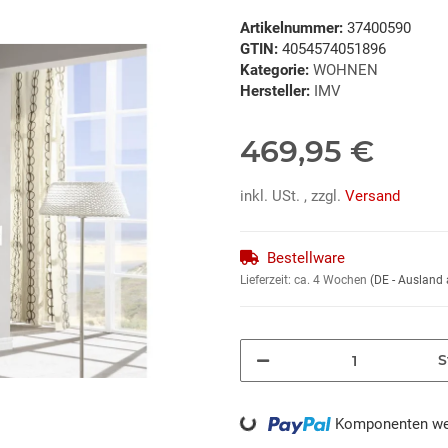
Artikelnummer:
37400590
GTIN:
4054574051896
Kategorie:
WOHNEN
Hersteller:
IMV
469,95 €
inkl. USt. , zzgl.
Versand
Bestellware
Lieferzeit:
ca. 4 Wochen
(DE - Ausland
S
Komponenten wer
Loading...