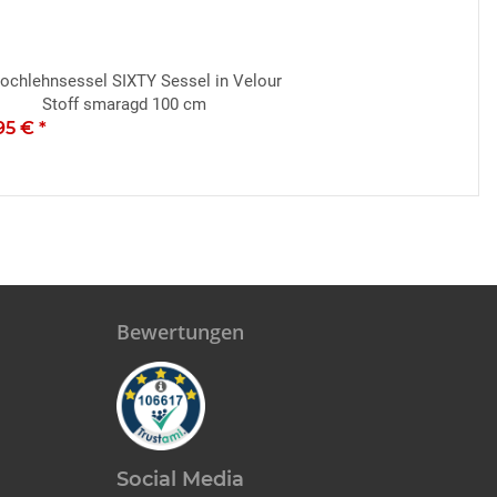
ochlehnsessel SIXTY Sessel in Velour
Stoff smaragd 100 cm
95 €
*
Bewertungen
Social Media