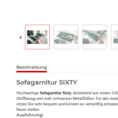
Beschreibung
Sofagarnitur SIXTY
Hochwertige
Sofagarnitur Sixty
, bestehend aus einem 3-S
Stoffbezug und matt schwarzen Metallfüßen. Für den maxi
sitzen Sie sehr bequem und können so vernünftig entspann
Raum stellen.
Ausführung: