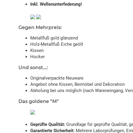
Inkl. Wellenunterfederung!
Gegen Mehrpreis:
Metallfuß gold glänzend
Holz-Metallfuß Eiche geölt
Kissen
Hocker
Und sonst...:
Originalverpackte Neuware
Angebot ohne Kissen, Beimöbel und Dekoration
Abholung bei uns möglich (nach Wareneingang, Vers
Das goldene "M"
Geprüfte Qualität:
Grundlage für geprüfte Qualität, 
Garantierte Sicherheit:
Mehrere Laborprüfungen, Einh