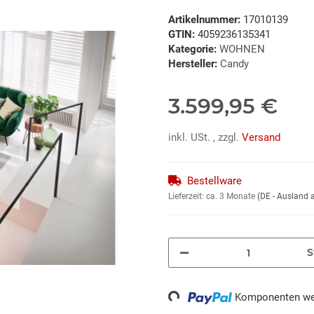
Artikelnummer:
17010139
GTIN:
4059236135341
Kategorie:
WOHNEN
Hersteller:
Candy
3.599,95 €
inkl. USt. , zzgl.
Versand
Bestellware
Lieferzeit:
ca. 3 Monate
(DE - Ausland
S
Loading...
Komponenten wer