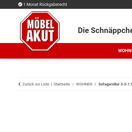
1 Monat Rückgaberecht
Die Schnäppch
WOHN
Zurück zur Liste
Startseite
WOHNEN
Sofagarnitur 3-2-1 