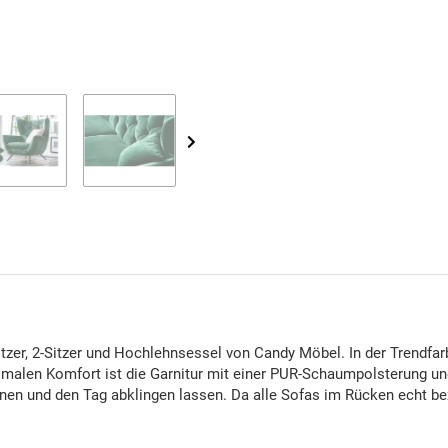
itzer, 2-Sitzer und Hochlehnsessel von Candy Möbel. In der Trendfa
malen Komfort ist die Garnitur mit einer PUR-Schaumpolsterung un
en und den Tag abklingen lassen. Da alle Sofas im Rücken echt bez