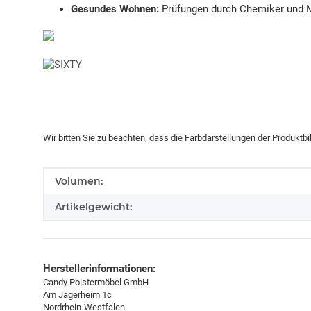
Gesundes Wohnen:
Prüfungen durch Chemiker und M
Wir bitten Sie zu beachten, dass die Farbdarstellungen der Produktb
Produkteigenschaft
Wert
Volumen:
Artikelgewicht:
Herstellerinformationen:
Candy Polstermöbel GmbH
Am Jägerheim 1c
Nordrhein-Westfalen