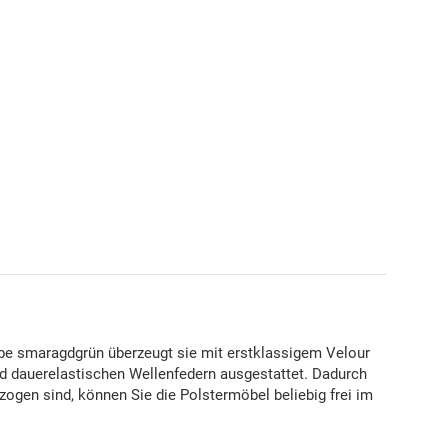
rbe smaragdgrün überzeugt sie mit erstklassigem Velour
d dauerelastischen Wellenfedern ausgestattet. Dadurch
ogen sind, können Sie die Polstermöbel beliebig frei im