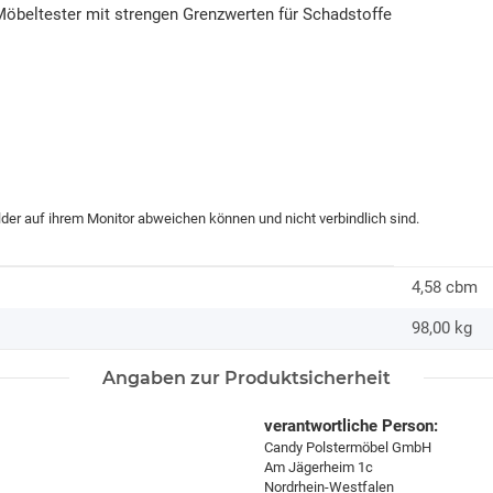
öbeltester mit strengen Grenzwerten für Schadstoffe
ilder auf ihrem Monitor abweichen können und nicht verbindlich sind.
4,58 cbm
98,00
kg
Angaben zur Produktsicherheit
verantwortliche Person:
Candy Polstermöbel GmbH
Am Jägerheim 1c
Nordrhein-Westfalen