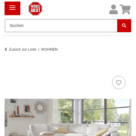
Zurück zur Liste
WOHNEN