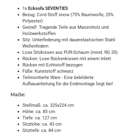
1x
Ecksofa SEVENTIES
Bezug: Cord Stoff snow (75% Baumwolle, 25%
Polyester)
Gestell: Tragende Teile aus Massivholz und
Holzwerkstoffen
Sitz: Unterfederung mit dauerelastischen Stahl-
Wellenfedern
Lose Sitzkissen aus PUR-Schaum (mind. RG 35)
Rücken: Lose Rückenkissen mit einem Inlett
Rücken mit Echtstoff bezogen
Füße: Kunststoff schwarz
Teilmontierte Ware - Eine bebilderte
Aufbauanleitung für die Endmontage liegt bei!
Maße:
Stellmaß: ca. 325x224 cm
Höhe: ca. 85 cm
Tiefe: ca. 127 cm
Sitzhöhe: ca. 43 cm
Sitztiefe: ca. 84 cm