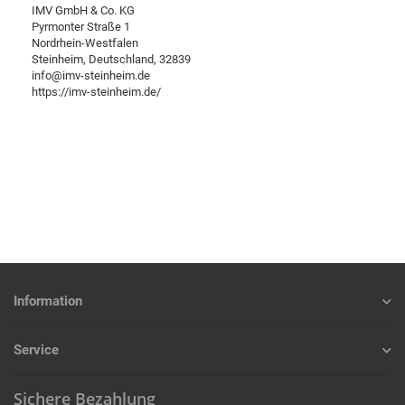
IMV GmbH & Co. KG
Pyrmonter Straße 1
Nordrhein-Westfalen
Steinheim, Deutschland, 32839
info@imv-steinheim.de
https://imv-steinheim.de/
Information
Service
Sichere Bezahlung