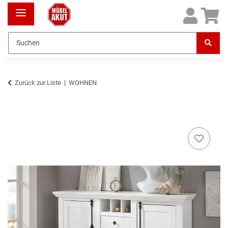
Zurück zur Liste
WOHNEN