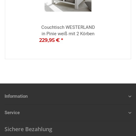
Couchtisch WESTERLAND
in Pinie weiß mit 2 Körben
229,95 €
*
Information
Service
Sichere Bezahlung