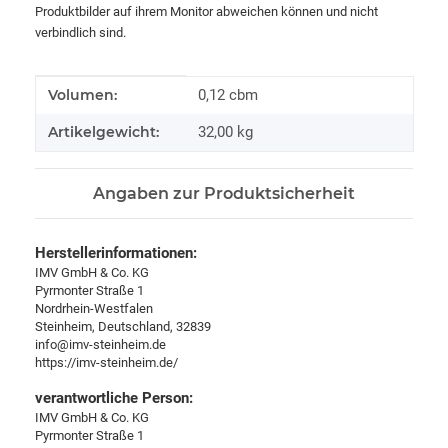
Produktbilder auf ihrem Monitor abweichen können und nicht
verbindlich sind.
Produkteigenschaft
Wert
Volumen:
0,12 cbm
Artikelgewicht:
32,00
kg
Angaben zur Produktsicherheit
Herstellerinformationen:
IMV GmbH & Co. KG
Pyrmonter Straße 1
Nordrhein-Westfalen
Steinheim, Deutschland, 32839
info@imv-steinheim.de
https://imv-steinheim.de/
verantwortliche Person:
IMV GmbH & Co. KG
Pyrmonter Straße 1