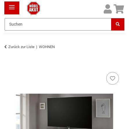
Zurück zur Liste
WOHNEN