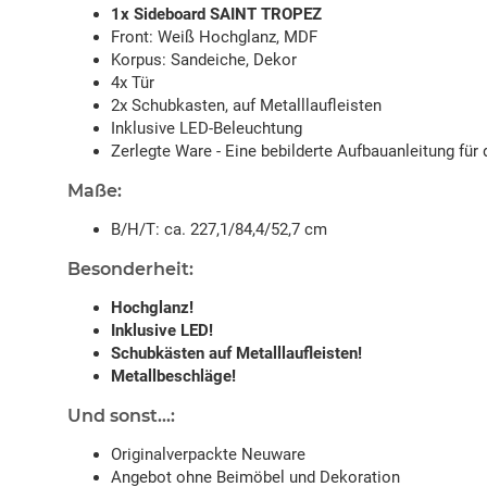
1x Sideboard SAINT TROPEZ
Front: Weiß Hochglanz, MDF
Korpus: Sandeiche, Dekor
4x Tür
2x Schubkasten, auf Metalllaufleisten
Inklusive LED-Beleuchtung
Zerlegte Ware - Eine bebilderte Aufbauanleitung für 
Maße:
B/H/T: ca. 227,1/84,4/52,7 cm
Besonderheit:
Hochglanz!
Inklusive LED!
Schubkästen auf Metalllaufleisten!
Metallbeschläge!
Und sonst...:
Originalverpackte Neuware
Angebot ohne Beimöbel und Dekoration