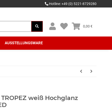
Hotline: +49 (0) 5221-8729280
0,00 €
AUSSTELLUNGSWARE
T TROPEZ weiß Hochglanz
ED