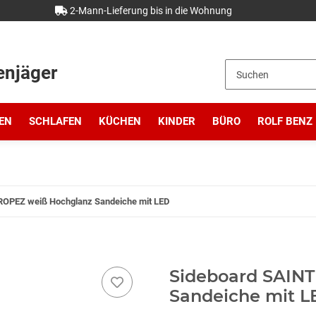
2-Mann-Lieferung bis in die Wohnung
enjäger
EN
SCHLAFEN
KÜCHEN
KINDER
BÜRO
ROLF BENZ
ROPEZ weiß Hochglanz Sandeiche mit LED
Sideboard SAIN
Sandeiche mit L