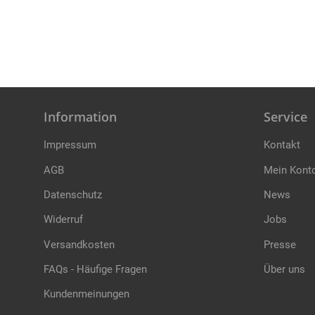
Information
Service
Impressum
Kontakt
AGB
Mein Kont
Datenschutz
News
Widerruf
Jobs
Versandkosten
Presse
FAQs - Häufige Fragen
Über uns
Kundenmeinungen