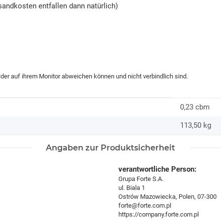
andkosten entfallen dann natürlich)
ilder auf ihrem Monitor abweichen können und nicht verbindlich sind.
0,23 cbm
113,50
kg
Angaben zur Produktsicherheit
verantwortliche Person:
Grupa Forte S.A.
ul. Biala 1
Ostrów Mazowiecka, Polen, 07-300
forte@forte.com.pl
https://company.forte.com.pl