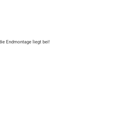
die Endmontage liegt bei!