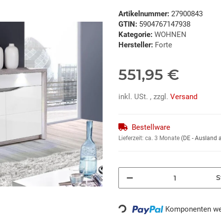
Artikelnummer:
27900843
GTIN:
5904767147938
Kategorie:
WOHNEN
Hersteller:
Forte
551,95 €
inkl. USt. , zzgl.
Versand
Bestellware
Lieferzeit:
ca. 3 Monate
(DE - Ausland
S
Komponenten wer