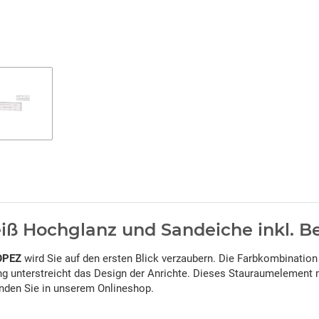
Loading...
iß Hochglanz und Sandeiche inkl. B
OPEZ
wird Sie auf den ersten Blick verzaubern. Die Farbkombinati
g unterstreicht das Design der Anrichte. Dieses Stauraumelement m
inden Sie in unserem Onlineshop.