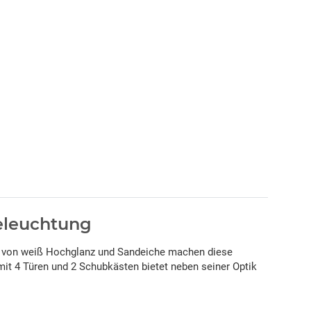
eleuchtung
on von weiß Hochglanz und Sandeiche machen diese
it 4 Türen und 2 Schubkästen bietet neben seiner Optik