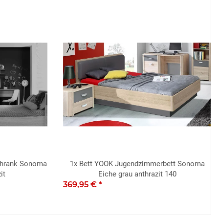
chrank Sonoma
1x
Bett YOOK Jugendzimmerbett Sonoma
it
Eiche grau anthrazit 140
369,95 €
*