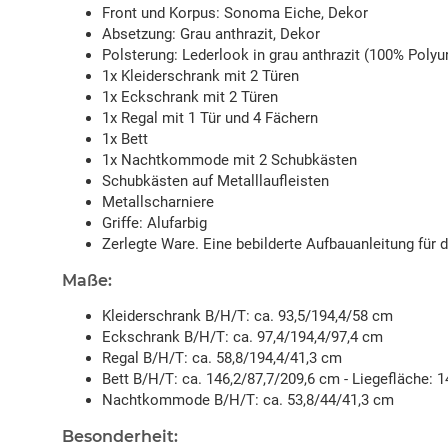
Front und Korpus: Sonoma Eiche, Dekor
Absetzung: Grau anthrazit, Dekor
Polsterung: Lederlook in grau anthrazit (100% Polyu
1x Kleiderschrank mit 2 Türen
1x Eckschrank mit 2 Türen
1x Regal mit 1 Tür und 4 Fächern
1x Bett
1x Nachtkommode mit 2 Schubkästen
Schubkästen auf Metalllaufleisten
Metallscharniere
Griffe: Alufarbig
Zerlegte Ware. Eine bebilderte Aufbauanleitung für 
Maße:
Kleiderschrank B/H/T: ca. 93,5/194,4/58 cm
Eckschrank B/H/T: ca. 97,4/194,4/97,4 cm
Regal B/H/T: ca. 58,8/194,4/41,3 cm
Bett B/H/T: ca. 146,2/87,7/209,6 cm - Liegefläche:
Nachtkommode B/H/T: ca. 53,8/44/41,3 cm
Besonderheit: