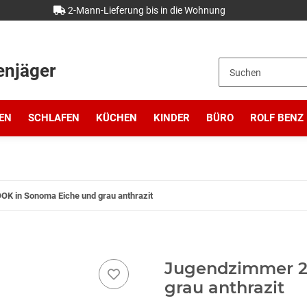
2-Mann-Lieferung bis in die Wohnung
enjäger
EN
SCHLAFEN
KÜCHEN
KINDER
BÜRO
ROLF BENZ
K in Sonoma Eiche und grau anthrazit
Jugendzimmer 2
grau anthrazit