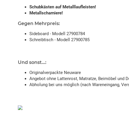
Schubkästen auf Metalllaufleisten!
Metallscharniere!
Gegen Mehrpreis:
Sideboard - Modell 27900784
Schreibtisch - Modell 27900785
Und sonst...:
Originalverpackte Neuware
Angebot ohne Lattenrost, Matratze, Beimöbel und D
Abholung bei uns möglich (nach Wareneingang, Vers