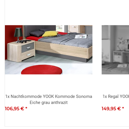
1x
Nachtkommode YOOK Kommode Sonoma
1x
Regal YOO
Eiche grau anthrazit
106,95 €
*
149,95 €
*