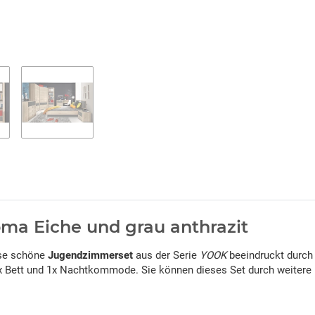
a Eiche und grau anthrazit
iese schöne
Jugendzimmerset
aus der Serie
YOOK
beeindruckt durch
 1x Bett und 1x Nachtkommode. Sie können dieses Set durch weitere