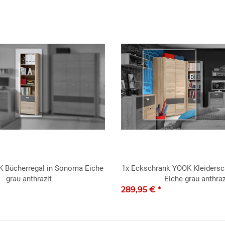
K Bücherregal in Sonoma Eiche
1x
Eckschrank YOOK Kleiders
grau anthrazit
Eiche grau anthraz
289,95 €
*