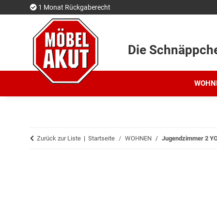
1 Monat Rückgaberecht
Die Schnäppch
WOHN
Zurück zur Liste
Startseite
WOHNEN
Jugendzimmer 2 YOO