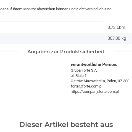
ilder auf ihrem Monitor abweichen können und nicht verbindlich sind.
0,73 cbm
303,00
kg
Angaben zur Produktsicherheit
verantwortliche Person:
Grupa Forte S.A.
ul. Biala 1
Ostrów Mazowiecka, Polen, 07-300
forte@forte.com.pl
https://company.forte.com.pl
Dieser Artikel besteht aus