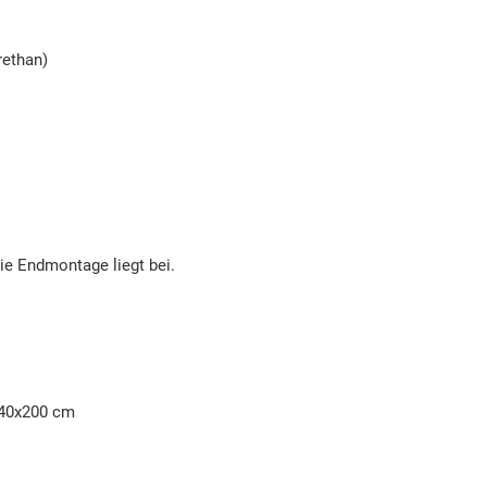
rethan)
die Endmontage liegt bei.
 140x200 cm