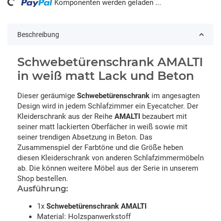
ng...
Komponenten werden geladen ...
Beschreibung
Schwebetürenschrank AMALTI
in weiß matt Lack und Beton
Dieser geräumige
Schwebetürenschrank
im angesagten
Design wird in jedem Schlafzimmer ein Eyecatcher. Der
Kleiderschrank aus der Reihe
AMALTI
bezaubert mit
seiner matt lackierten Oberfächer in weiß sowie mit
seiner trendigen Absetzung in Beton. Das
Zusammenspiel der Farbtöne und die Größe heben
diesen Kleiderschrank von anderen Schlafzimmermöbeln
ab. Die können weitere Möbel aus der Serie in unserem
Shop bestellen.
Ausführung:
1x
Schwebetürenschrank AMALTI
Material: Holzspanwerkstoff