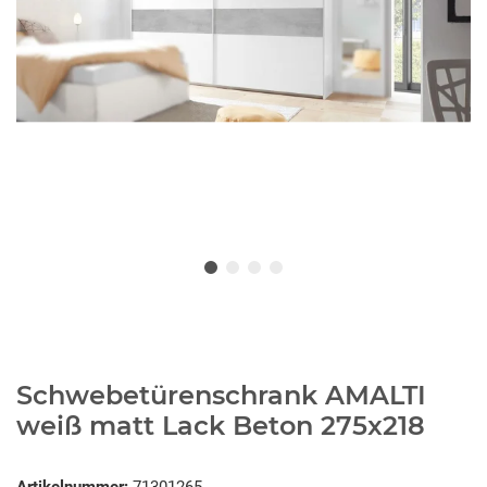
Schwebetürenschrank AMALTI
weiß matt Lack Beton 275x218
Artikelnummer:
71301265