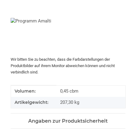
Wir bitten Sie zu beachten, dass die Farbdarstellungen der
Produktbilder auf ihrem Monitor abweichen können und nicht
verbindlich sind.
Produkteigenschaft
Wert
Volumen:
0,45 cbm
Artikelgewicht:
207,30
kg
Angaben zur Produktsicherheit