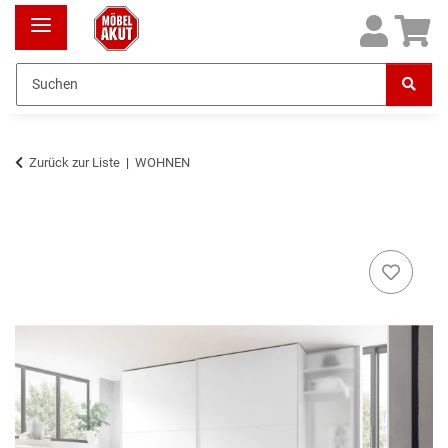
Zurück zur Liste
WOHNEN