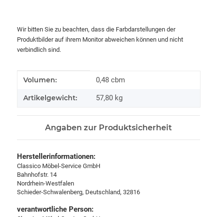
Wir bitten Sie zu beachten, dass die Farbdarstellungen der
Produktbilder auf ihrem Monitor abweichen können und nicht
verbindlich sind.
Produkteigenschaft
Wert
Volumen:
0,48 cbm
Artikelgewicht:
57,80
kg
Angaben zur Produktsicherheit
Herstellerinformationen:
Classico Möbel-Service GmbH
Bahnhofstr. 14
Nordrhein-Westfalen
Schieder-Schwalenberg, Deutschland, 32816
verantwortliche Person: