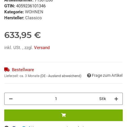
GTIN:
4059236101346
Kategorie:
WOHNEN
Hersteller:
Classico
633,95 €
inkl. USt. , zzgl.
Versand
Bestellware
Frage zum Artikel
Lieferzeit:
ca. 3 Monate
(DE - Ausland abweichend)
Stk
ading...