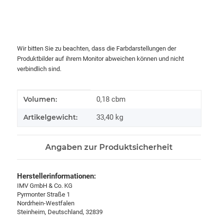
Wir bitten Sie zu beachten, dass die Farbdarstellungen der
Produktbilder auf ihrem Monitor abweichen können und nicht
verbindlich sind.
Produkteigenschaft
Wert
Volumen:
0,18 cbm
Artikelgewicht:
33,40
kg
Angaben zur Produktsicherheit
Herstellerinformationen:
IMV GmbH & Co. KG
Pyrmonter Straße 1
Nordrhein-Westfalen
Steinheim, Deutschland, 32839