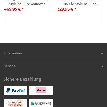
Style hell und anthrazit
06 Old Style hell und
469,95 €
*
329,95 €
anthrazit 125x60
*
Information
Service
Sichere Bezahlung