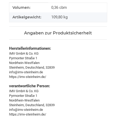
Produkteigenschaft
Wert
Volumen:
0,36 cbm
Artikelgewicht:
109,80
kg
Angaben zur Produktsicherheit
Herstellerinformationen:
IMV GmbH & Co. KG
Pyrmonter Straße 1
Nordrhein-Westfalen
Steinheim, Deutschland, 32839
info@imv-steinheim.de
https://imv-steinheim.de/
verantwortliche Person:
IMV GmbH & Co. KG
Pyrmonter Straße 1
Nordrhein-Westfalen
Steinheim, Deutschland, 32839
info@imv-steinheim.de
https://imv-steinheim.de/