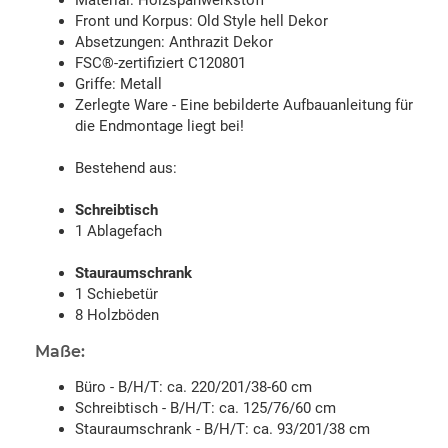
Front und Korpus: Old Style hell Dekor
Absetzungen: Anthrazit Dekor
FSC®-zertifiziert C120801
Griffe: Metall
Zerlegte Ware - Eine bebilderte Aufbauanleitung für
die Endmontage liegt bei!
Bestehend aus:
Schreibtisch
1 Ablagefach
Stauraumschrank
1 Schiebetür
8 Holzböden
Maße:
Büro - B/H/T: ca. 220/201/38-60 cm
Schreibtisch - B/H/T: ca. 125/76/60 cm
Stauraumschrank - B/H/T: ca. 93/201/38 cm