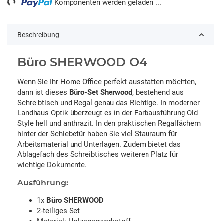
Komponenten werden geladen ...
Beschreibung
Büro SHERWOOD O4
Wenn Sie Ihr Home Office perfekt ausstatten möchten,
dann ist dieses
Büro-Set Sherwood
, bestehend aus
Schreibtisch und Regal genau das Richtige. In moderner
Landhaus Optik überzeugt es in der Farbausführung Old
Style hell und anthrazit. In den praktischen Regalfächern
hinter der Schiebetür haben Sie viel Stauraum für
Arbeitsmaterial und Unterlagen. Zudem bietet das
Ablagefach des Schreibtisches weiteren Platz für
wichtige Dokumente.
Ausführung:
1x
Büro SHERWOOD
2-teiliges Set
Material: Holzspanwerkstoff