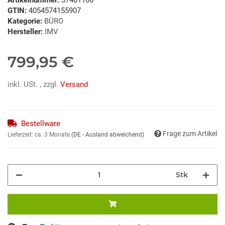
GTIN:
4054574155907
Kategorie:
BÜRO
Hersteller:
IMV
799,95 €
inkl. USt. , zzgl.
Versand
Bestellware
Frage zum Artikel
Lieferzeit:
ca. 3 Monate
(DE - Ausland abweichend)
Stk
Loading...