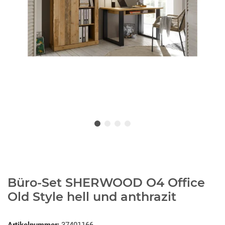
Büro-Set SHERWOOD O4 Office
Old Style hell und anthrazit
Artikelnummer:
37401166