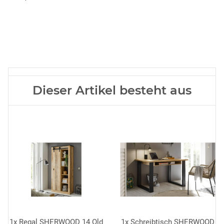
Dieser Artikel besteht aus
1x
Regal SHERWOOD 14 Old
1x
Schreibtisch SHERWOOD