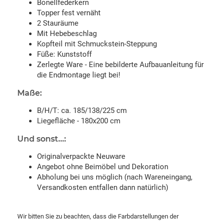
Bonellfederkern
Topper fest vernäht
2 Stauräume
Mit Hebebeschlag
Kopfteil mit Schmuckstein-Steppung
Füße: Kunststoff
Zerlegte Ware - Eine bebilderte Aufbauanleitung für
die Endmontage liegt bei!
Maße:
B/H/T: ca. 185/138/225 cm
Liegefläche - 180x200 cm
Und sonst...:
Originalverpackte Neuware
Angebot ohne Beimöbel und Dekoration
Abholung bei uns möglich (nach Wareneingang,
Versandkosten entfallen dann natürlich)
Wir bitten Sie zu beachten, dass die Farbdarstellungen der