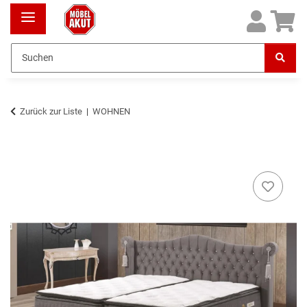
Zurück zur Liste
WOHNEN