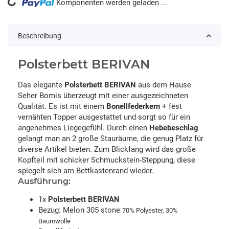
ading...
Komponenten werden geladen ...
Beschreibung
Polsterbett BERIVAN
Das elegante
Polsterbett BERIVAN
aus dem Hause
Seher Bomis überzeugt mit einer ausgezeichneten
Qualität. Es ist mit einem
Bonellfederkern
+ fest
vernähten Topper ausgestattet und sorgt so für ein
angenehmes Liegegefühl. Durch einen
Hebebeschlag
gelangt man an 2 große Stauräume, die genug Platz für
diverse Artikel bieten. Zum Blickfang wird das große
Kopfteil mit schicker Schmuckstein-Steppung, diese
spiegelt sich am Bettkastenrand wieder.
Ausführung:
1x
Polsterbett BERIVAN
Bezug: Melon 305 stone
70% Polyester, 30%
Baumwolle