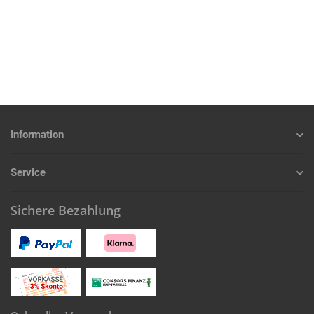
Information
Service
Sichere Bezahlung