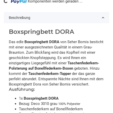
ng...
Komponenten werden geladen ...
Beschreibung
Boxspringbett DORA
Das edle
Boxspringbett DORA
von Seher Bomis besticht
mit einer ausgezeichneten Qualität in einem Grau-
Braunton. Zum Blickfang wird das Kopfteil mit einer
geschickten Knopfsteppung. Es wird Ihnen ein
einzigartiges Liegegefühl mit einer
Taschenfederkern-
Polsterung auf Bonellfederkern-Boxen
geboten. Hinzu
kommt der
Taschenfederkern-Topper
der das ganze
perfekt abrundet. Entspannte Nächte sind Ihnen mit dem
Boxspringbett Dora von Seher Bomis versichert.
Ausführung:
1x
Boxspringbett DORA
Bezug: Deco 3010 grau
100% Polyester
Taschenfederkern auf Bonellfederkern