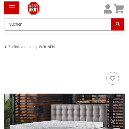
Zurück zur Liste
WOHNEN