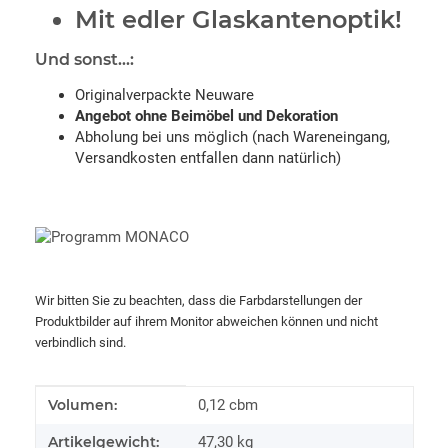
Mit edler Glaskantenoptik!
Und sonst...:
Originalverpackte Neuware
Angebot ohne Beimöbel und Dekoration
Abholung bei uns möglich (nach Wareneingang,
Versandkosten entfallen dann natürlich)
Wir bitten Sie zu beachten, dass die Farbdarstellungen der
Produktbilder auf ihrem Monitor abweichen können und nicht
verbindlich sind.
Produkteigenschaft
Wert
Volumen:
0,12 cbm
Artikelgewicht:
47,30
kg