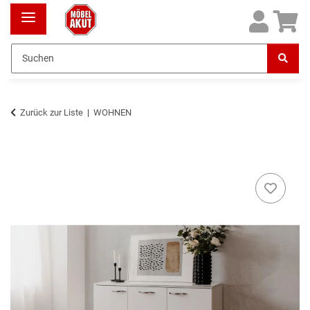
Zurück zur Liste
WOHNEN