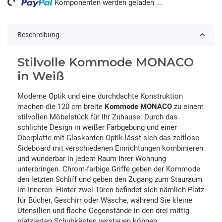
Komponenten werden geladen ...
Beschreibung
Stilvolle Kommode MONACO
in Weiß
Moderne Optik und eine durchdachte Konstruktion
machen die 120 cm breite
Kommode MONACO
zu einem
stilvollen Möbelstück für Ihr Zuhause. Durch das
schlichte Design in weißer Farbgebung und einer
Oberplatte mit Glaskanten-Optik lässt sich das zeitlose
Sideboard mit verschiedenen Einrichtungen kombinieren
und wunderbar in jedem Raum Ihrer Wohnung
unterbringen. Chrom-farbige Griffe geben der Kommode
den letzten Schliff und geben den Zugang zum Stauraum
im Inneren. Hinter zwei Türen befindet sich nämlich Platz
für Bücher, Geschirr oder Wäsche, während Sie kleine
Utensilien und flache Gegenstände in den drei mittig
platzierten Schubkästen verstauen können.