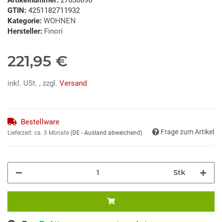
GTIN:
4251182711932
Kategorie:
WOHNEN
Hersteller:
Finori
221,95 €
inkl. USt. , zzgl.
Versand
Bestellware
Frage zum Artikel
Lieferzeit:
ca. 3 Monate
(DE - Ausland abweichend)
Stk
ng...