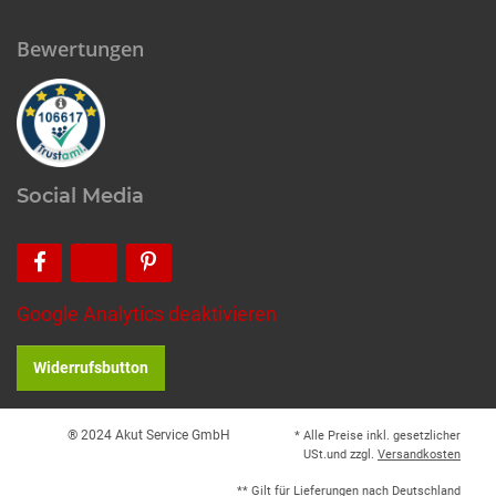
Bewertungen
Social Media
Google Analytics deaktivieren
Widerrufsbutton
® 2024 Akut Service GmbH
* Alle Preise inkl. gesetzlicher
USt.und zzgl.
Versandkosten
** Gilt für Lieferungen nach Deutschland