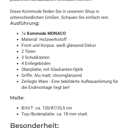
Diese Kommode finden Sie in unserem Shop in
unterschiedlichen Größen. Schauen Sie einfach rein.
Ausführung:
1x
Kommode MONACO
Material: Holzwerkstoff
Front und Korpus: weiß glänzend Dekor
2 Türen
3 Schubkästen
4 Einlegeböden
Oberplatte; mit Glaskanten-Optik
Griffe: Alu matt, chromglänzend
Zerlegte Ware - Eine bebilderte Aufbauanleitung für
die Endmontage liegt bei!
Maße:
B/H/T: ca. 120/87/33,5 cm
Top-/Bodenplatte: ca. 18 mm stark
Besonderheit: