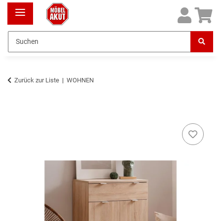
Zurück zur Liste
WOHNEN