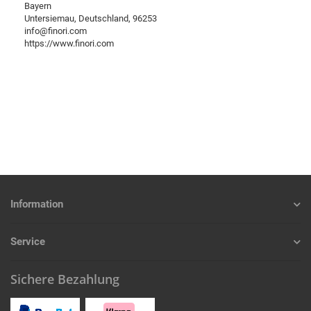
Bayern
Untersiemau, Deutschland, 96253
info@finori.com
https://www.finori.com
Information
Service
Sichere Bezahlung