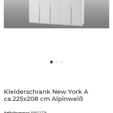
Kleiderschrank New York A
ca.225x208 cm Alpinweiß
Artikelnummer:
84812776