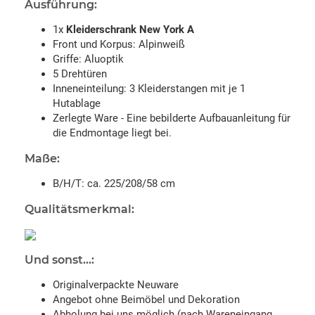
Ausführung:
1x
Kleiderschrank New York A
Front und Korpus: Alpinweiß
Griffe: Aluoptik
5 Drehtüren
Inneneinteilung: 3 Kleiderstangen mit je 1
Hutablage
Zerlegte Ware - Eine bebilderte Aufbauanleitung für
die Endmontage liegt bei.
Maße:
B/H/T: ca. 225/208/58 cm
Qualitätsmerkmal:
Und sonst...:
Originalverpackte Neuware
Angebot ohne Beimöbel und Dekoration
Abholung bei uns möglich (nach Wareneingang,