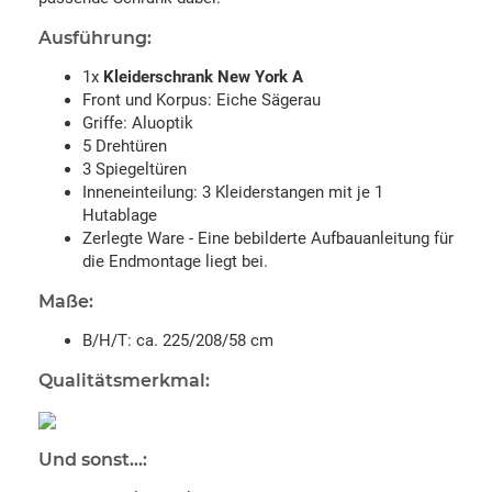
Ausführung:
1x
Kleiderschrank New York A
Front und Korpus: Eiche Sägerau
Griffe: Aluoptik
5 Drehtüren
3 Spiegeltüren
Inneneinteilung: 3 Kleiderstangen mit je 1
Hutablage
Zerlegte Ware - Eine bebilderte Aufbauanleitung für
die Endmontage liegt bei.
Maße:
B/H/T: ca. 225/208/58 cm
Qualitätsmerkmal:
Und sonst...: