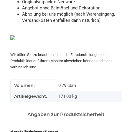
Originalverpackte Neuware
Angebot ohne Beimöbel und Dekoration
Abholung bei uns möglich (nach Wareneingang,
Versandkosten entfallen dann natürlich)
Wir bitten Sie zu beachten, dass die Farbdarstellungen der
Produktbilder auf Ihrem Monitor abweichen können und nicht
verbindlich sind
Produkteigenschaft
Wert
Volumen:
0,29 cbm
Artikelgewicht:
171,00
kg
Angaben zur Produktsicherheit
Herstellerinformationen: