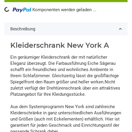
oading...
Komponenten werden geladen ...
Beschreibung
Kleiderschrank New York A
Ein geräumiger Kleiderschrank der mit natürlicher
Eleganz überzeugt. Die Farbausführung Eiche Sägerau
schafft ein freundliches und wohnliches Ambiente in
Ihrem Schlafzimmer. Gleichzeitig lässt die großflächige
Spiegelfront den Raum größer und heller wirken.Nicht
zuletzt verfügt der Drehtürenschrank über ein attraktives
Platzangebot für Ihre Kleidungsstücke.
Aus dem Systemprogramm New York sind zahlreiche
Kleiderschränke in ganz unterschiedlichen Ausführungen
und Größen (auch mit Eckelementen) erhältlich. Hier ist
garantiert für jeden Geschmack und Einrichtungsstil der
passende Schrank dabei.