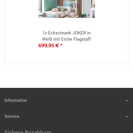
1x
Eckschrank JOKER in
Weiß mit Eiche Flagstaff
699,95 €
*
Information
Service
Sichere Bezahlung