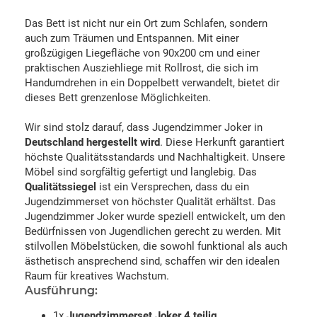
Das Bett ist nicht nur ein Ort zum Schlafen, sondern
auch zum Träumen und Entspannen. Mit einer
großzügigen Liegefläche von 90x200 cm und einer
praktischen Ausziehliege mit Rollrost, die sich im
Handumdrehen in ein Doppelbett verwandelt, bietet dir
dieses Bett grenzenlose Möglichkeiten.
Wir sind stolz darauf, dass Jugendzimmer Joker in
Deutschland hergestellt wird
. Diese Herkunft garantiert
höchste Qualitätsstandards und Nachhaltigkeit. Unsere
Möbel sind sorgfältig gefertigt und langlebig. Das
Qualitätssiegel
ist ein Versprechen, dass du ein
Jugendzimmerset von höchster Qualität erhältst. Das
Jugendzimmer Joker wurde speziell entwickelt, um den
Bedürfnissen von Jugendlichen gerecht zu werden. Mit
stilvollen Möbelstücken, die sowohl funktional als auch
ästhetisch ansprechend sind, schaffen wir den idealen
Raum für kreatives Wachstum.
Ausführung:
1x
Jugendzimmerset Joker 4 teilig