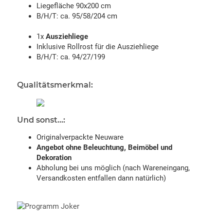
Liegefläche 90x200 cm
B/H/T: ca. 95/58/204 cm
1x
Ausziehliege
Inklusive Rollrost für die Ausziehliege
B/H/T: ca. 94/27/199
Qualitätsmerkmal:
Und sonst...:
Originalverpackte Neuware
Angebot ohne Beleuchtung, Beimöbel und
Dekoration
Abholung bei uns möglich (nach Wareneingang,
Versandkosten entfallen dann natürlich)