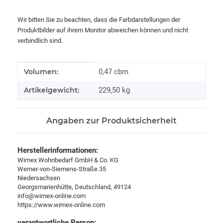
Wir bitten Sie zu beachten, dass die Farbdarstellungen der
Produktbilder auf ihrem Monitor abweichen können und nicht
verbindlich sind.
Produkteigenschaft
Wert
Volumen:
0,47 cbm
Artikelgewicht:
229,50
kg
Angaben zur Produktsicherheit
Herstellerinformationen:
Wimex Wohnbedarf GmbH & Co. KG
Werner-von-Siemens-Straße 35
Niedersachsen
Georgsmarienhütte, Deutschland, 49124
info@wimex-online.com
https://www.wimex-online.com
verantwortliche Person: