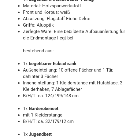
Material: Holzspanwerkstoff
Front und Korpus: weiß
Absetzung: Flagstaff Eiche Dekor
Griffe: Aluoptik
Zerlegte Ware. Eine bebilderte Aufbauanleitung für
die Endmontage liegt bei.
bestehend aus:
1x
begehbarer Eckschrank
Außeneinteilung: 10 offene Fächer und 1 Tür,
dahinter 3 Fächer
Inneneinteilung: 1 Kleiderstange mit Hutablage, 3
Kleiderhaken, 7 Ablagefächer
B/H/T: ca. 124/199/148 cm
1x
Garderobenset
mit 1 Kleiderstange
B/H/T: ca. 32/179/12 cm
1x
Jugendbett