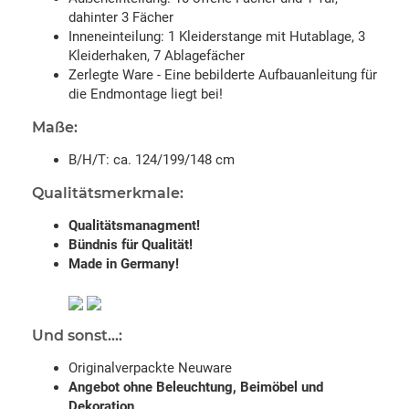
dahinter 3 Fächer
Inneneinteilung: 1 Kleiderstange mit Hutablage, 3
Kleiderhaken, 7 Ablagefächer
Zerlegte Ware - Eine bebilderte Aufbauanleitung für
die Endmontage liegt bei!
Maße:
B/H/T: ca. 124/199/148 cm
Qualitätsmerkmale:
Qualitätsmanagment!
Bündnis für Qualität!
Made in Germany!
Und sonst...:
Originalverpackte Neuware
Angebot ohne Beleuchtung, Beimöbel und
Dekoration