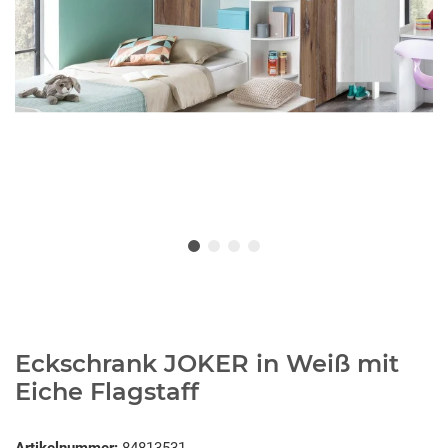
Eckschrank JOKER in Weiß mit
Eiche Flagstaff
Artikelnummer:
84813531