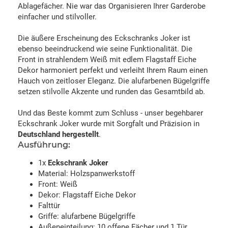
Ablagefächer. Nie war das Organisieren Ihrer Garderobe
einfacher und stilvoller.
Die äußere Erscheinung des Eckschranks Joker ist
ebenso beeindruckend wie seine Funktionalität. Die
Front in strahlendem Weiß mit edlem Flagstaff Eiche
Dekor harmoniert perfekt und verleiht Ihrem Raum einen
Hauch von zeitloser Eleganz. Die alufarbenen Bügelgriffe
setzen stilvolle Akzente und runden das Gesamtbild ab.
Und das Beste kommt zum Schluss - unser begehbarer
Eckschrank Joker wurde mit Sorgfalt und Präzision in
Deutschland hergestellt
.
Ausführung:
1x
Eckschrank Joker
Material: Holzspanwerkstoff
Front: Weiß
Dekor: Flagstaff Eiche Dekor
Falttür
Griffe: alufarbene Bügelgriffe
Außeneinteilung: 10 offene Fächer und 1 Tür,