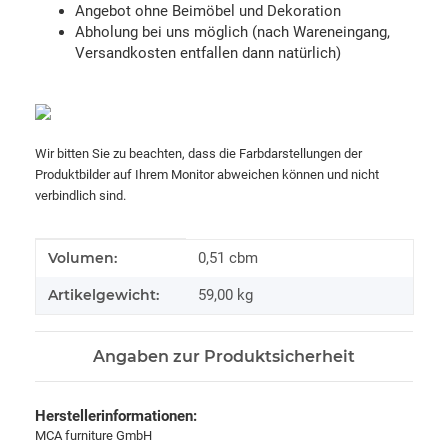
Angebot ohne Beimöbel und Dekoration
Abholung bei uns möglich (nach Wareneingang,
Versandkosten entfallen dann natürlich)
Wir bitten Sie zu beachten, dass die Farbdarstellungen der
Produktbilder auf Ihrem Monitor abweichen können und nicht
verbindlich sind.
Produkteigenschaft
Wert
Volumen:
0,51 cbm
Artikelgewicht:
59,00
kg
Angaben zur Produktsicherheit
Herstellerinformationen:
MCA furniture GmbH