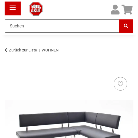
Zurück zur Liste
WOHNEN