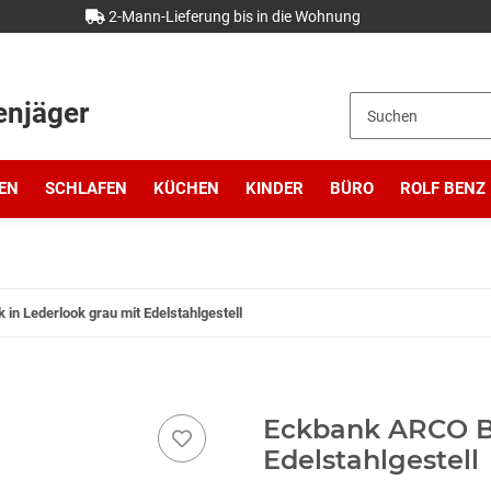
2-Mann-Lieferung bis in die Wohnung
enjäger
EN
SCHLAFEN
KÜCHEN
KINDER
BÜRO
ROLF BENZ
n Lederlook grau mit Edelstahlgestell
Eckbank ARCO Ba
Edelstahlgestell