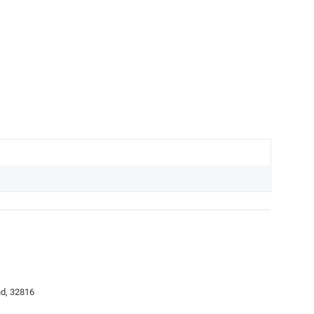
nd, 32816