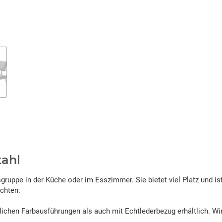
ahl
gruppe in der Küche oder im Esszimmer. Sie bietet viel Platz und ist
öchten.
lichen Farbausführungen als auch mit Echtlederbezug erhältlich. W