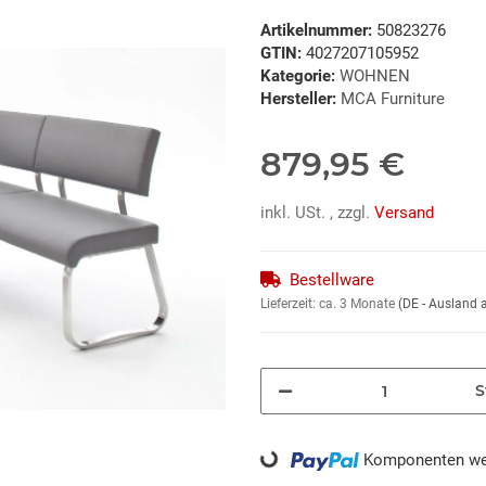
Artikelnummer:
50823276
GTIN:
4027207105952
Kategorie:
WOHNEN
Hersteller:
MCA Furniture
879,95 €
inkl. USt. , zzgl.
Versand
Bestellware
Lieferzeit:
ca. 3 Monate
(DE - Ausland
S
Loading...
Komponenten wer