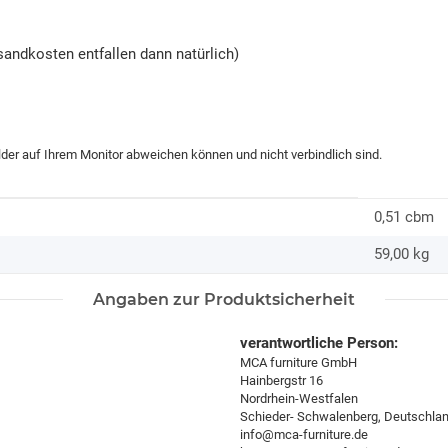
andkosten entfallen dann natürlich)
ilder auf Ihrem Monitor abweichen können und nicht verbindlich sind.
0,51 cbm
59,00
kg
Angaben zur Produktsicherheit
verantwortliche Person:
MCA furniture GmbH
Hainbergstr 16
Nordrhein-Westfalen
Schieder- Schwalenberg, Deutschla
info@mca-furniture.de