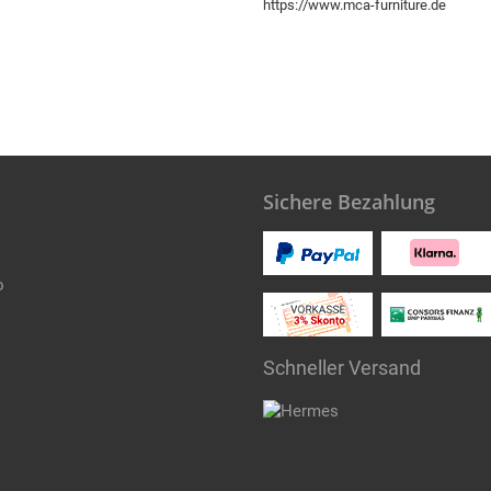
https://www.mca-furniture.de
Sichere Bezahlung
o
Schneller Versand