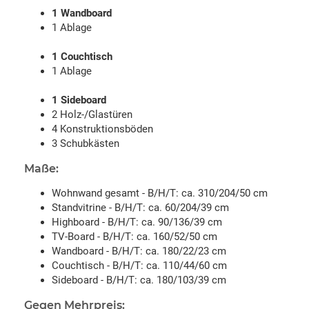
1 Wandboard
1 Ablage
1 Couchtisch
1 Ablage
1 Sideboard
2 Holz-/Glastüren
4 Konstruktionsböden
3 Schubkästen
Maße:
Wohnwand gesamt - B/H/T: ca. 310/204/50 cm
Standvitrine - B/H/T: ca. 60/204/39 cm
Highboard - B/H/T: ca. 90/136/39 cm
TV-Board - B/H/T: ca. 160/52/50 cm
Wandboard - B/H/T: ca. 180/22/23 cm
Couchtisch - B/H/T: ca. 110/44/60 cm
Sideboard - B/H/T: ca. 180/103/39 cm
Gegen Mehrpreis: