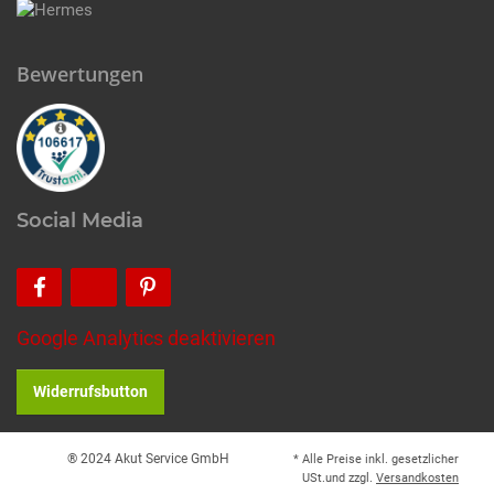
Bewertungen
Social Media
Google Analytics deaktivieren
Widerrufsbutton
® 2024 Akut Service GmbH
* Alle Preise inkl. gesetzlicher
USt.und zzgl.
Versandkosten