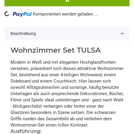
ng...
Komponenten werden geladen ...
Beschreibung
Wohnzimmer Set TULSA
Modern in Weiß und mit eleganten Hochglanzfronten
versehen, präsentiert sich dieses attraktive Wohnzimmer
Set, bestehend aus einer 4-teiligen Wohnwand, einem
Sideboard und einem Couchtisch. Hier lassen sich
sowohl Alltagsutensilien und sonstige, häufig benutzte
Unterlagen als auch ansprechende Dekorationen, Bücher,
Filme und Spiele ideal unterbringen und - ganz nach Wahl
- blickgeschützt verbergen oder hinter einer der
Glastüren besonders in Szene setzen. Die schwarzen
Griffe runden das Gesamtbild ab und verleihen dem
Wohnzimmer-Set einen tollen Kontrast.
Ausführung: