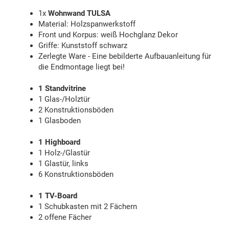
1x
Wohnwand TULSA
Material: Holzspanwerkstoff
Front und Korpus: weiß Hochglanz Dekor
Griffe: Kunststoff schwarz
Zerlegte Ware - Eine bebilderte Aufbauanleitung für
die Endmontage liegt bei!
1 Standvitrine
1 Glas-/Holztür
2 Konstruktionsböden
1 Glasboden
1 Highboard
1 Holz-/Glastür
1 Glastür, links
6 Konstruktionsböden
1 TV-Board
1 Schubkasten mit 2 Fächern
2 offene Fächer